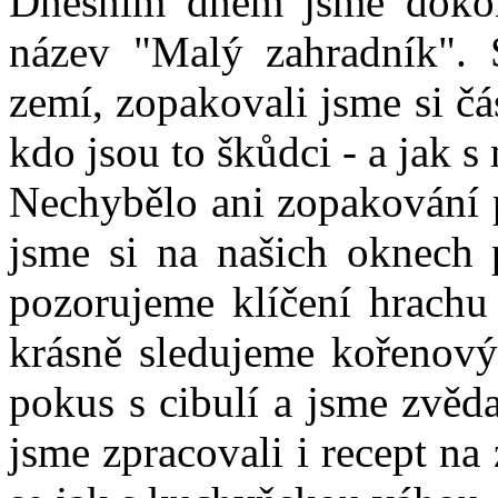
Dnešním dnem jsme dokonč
název "Malý zahradník". 
zemí, zopakovali jsme si čás
kdo jsou to škůdci - a jak s 
Nechybělo ani zopakování
jsme si na našich oknech 
pozorujeme klíčení hrachu 
krásně sledujeme kořenov
pokus s cibulí a jsme zvěd
jsme zpracovali i recept na