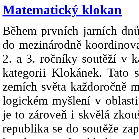
Matematický klokan
Během prvních jarních dnů 
do mezinárodně koordinova
2. a 3. ročníky soutěží v k
kategorii Klokánek. Tato 
zemích světa každoročně mi
logickém myšlení v oblasti
je to zároveň i skvělá zko
republika se do soutěže za