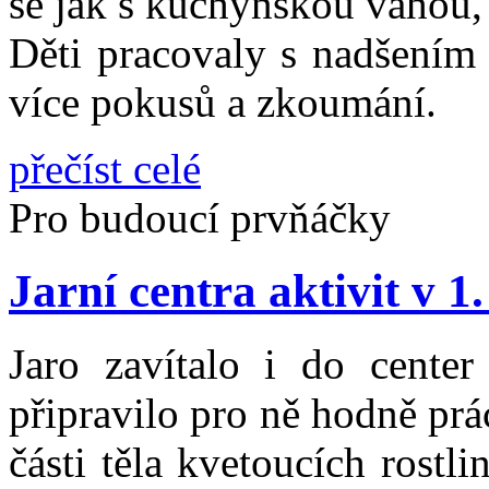
se jak s kuchyňskou váhou, 
Děti pracovaly s nadšením 
více pokusů a zkoumání.
přečíst celé
Pro budoucí prvňáčky
Jarní centra aktivit v 1.
Jaro zavítalo i do center
připravilo pro ně hodně pr
části těla kvetoucích rostli