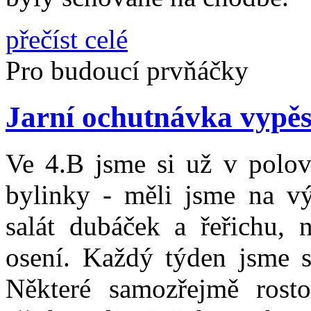
přečíst celé
Pro budoucí prvňáčky
Jarní ochutnávka vypěs
Ve 4.B jsme si už v polovi
bylinky - měli jsme na vý
salát dubáček a řeřichu, 
osení. Každý týden jsme si
Některé samozřejmě rosto