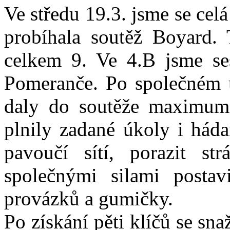
Ve středu 19.3. jsme se celá
probíhala soutěž Boyard.
celkem 9. Ve 4.B jsme ses
Pomeranče. Po společném u
daly do soutěže maximum,
plnily zadané úkoly i háda
pavoučí sítí, porazit s
společnými silami posta
provázků a gumičky.
Po získání pěti klíčů se snaž