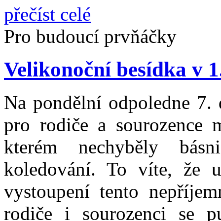
přečíst celé
Pro budoucí prvňáčky
Velikonoční besídka v 1
Na pondělní odpoledne 7. d
pro rodiče a sourozence m
kterém nechyběly básni
koledování. To víte, že
vystoupení tento nepříjem
rodiče i sourozenci se p