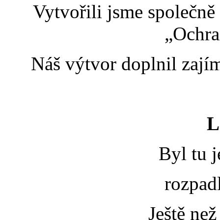
Vytvořili jsme společně
„Ochra
Náš výtvor doplnil zají
L
Byl tu 
rozpad
Ještě než