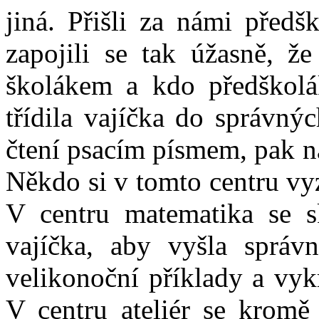
jiná. Přišli za námi předš
zapojili se tak úžasně, ž
školákem a kdo předškolá
třídila vajíčka do správný
čtení psacím písmem, pak n
Někdo si v tomto centru vy
V centru matematika se sk
vajíčka, aby vyšla správn
velikonoční příklady a vyk
V centru ateliér se kromě