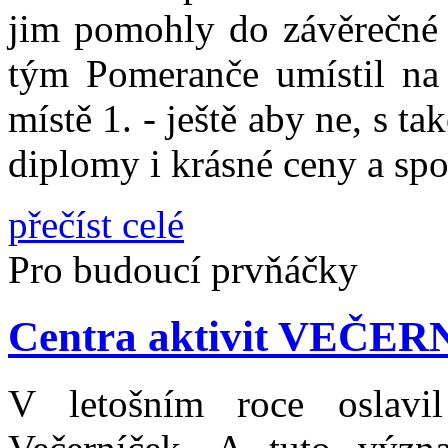
jim pomohly do závěrečné 
tým Pomeranče umístil na 
místě 1. - ještě aby ne, s
diplomy i krásné ceny a spo
přečíst celé
Pro budoucí prvňáčky
Centra aktivit VEČER
V letošním roce oslavil