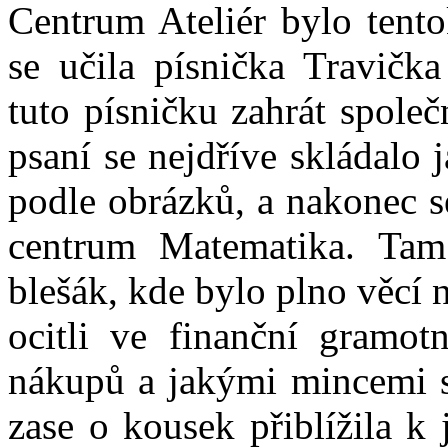
Centrum Ateliér bylo tent
se učila písnička Travičk
tuto písničku zahrát spole
psaní se nejdříve skládalo 
podle obrázků, a nakonec s
centrum Matematika. Tam 
blešák, kde bylo plno věcí 
ocitli ve finanční gramotn
nákupů a jakými mincemi se
zase o kousek přiblížila k 