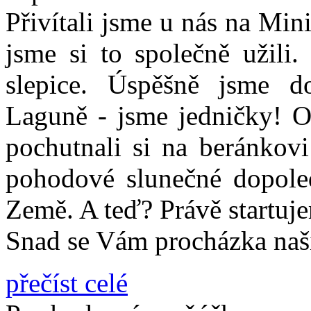
Přivítali jsme u nás na Min
jsme si to společně užili.
slepice. Úspěšně jsme d
Laguně - jsme jedničky! Os
pochutnali si na beránkovi
pohodové slunečné dopole
Země. A teď? Právě startuj
Snad se Vám procházka naš
přečíst celé