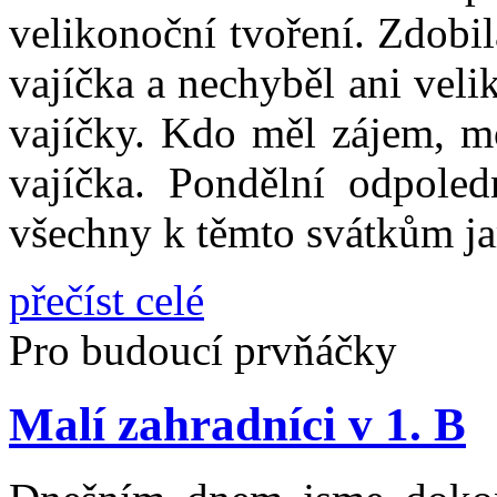
velikonoční tvoření. Zdobil
vajíčka a nechyběl ani vel
vajíčky. Kdo měl zájem, mo
vajíčka. Pondělní odpoled
všechny k těmto svátkům ja
přečíst celé
Pro budoucí prvňáčky
Malí zahradníci v 1. B