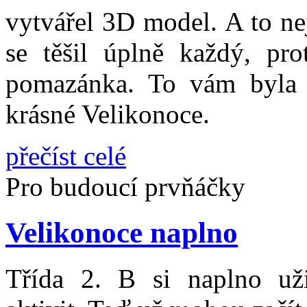
vytvářel 3D model. A to ne
se těšil úplně každý, pro
pomazánka. To vám byla 
krásné Velikonoce.
přečíst celé
Pro budoucí prvňáčky
Velikonoce naplno
Třída 2. B si naplno 