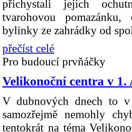
přichystali jejich ochu
tvarohovou pomazánku, o
bylinky ze zahrádky od spo
přečíst celé
Pro budoucí prvňáčky
Velikonoční centra v 1.
V dubnových dnech to v 
samozřejmě nemohly chybě
tentokrát na téma Velikono