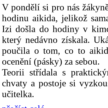
V pondělí si pro nás žákyně
hodinu aikida, jelikož sama
Izi došla do hodiny v ki
který nedávno získala. Uká
poučila o tom, co to aikid
ocenění (pásky) za sebou.
Teorii střídala s praktic
chvaty a postoje si vyzkouš
učitelka.