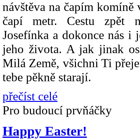
návštěva na čapím komíně v
čapí metr. Cestu zpět 
Josefínka a dokonce nás i 
jeho života. A jak jinak o
Milá Země, všichni Ti přejem
tebe pěkně starají.
přečíst celé
Pro budoucí prvňáčky
Happy Easter!