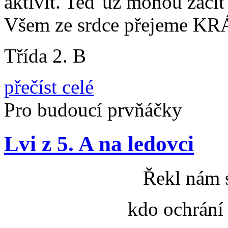
aktivit. Teď už mohou začít
Všem ze srdce přejeme 
Třída 2. B
přečíst celé
Pro budoucí prvňáčky
Lvi z 5. A na ledovci
Řekl nám 
kdo ochrání