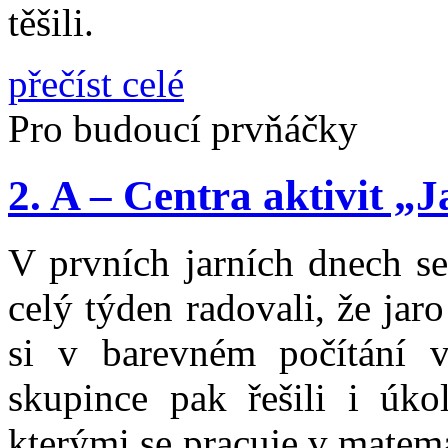
těšili.
přečíst celé
Pro budoucí prvňáčky
2. A – Centra aktivit „J
V prvních jarních dnech se
celý týden radovali, že jar
si v barevném počítání v
skupince pak řešili i úko
kterými se pracuje v matem