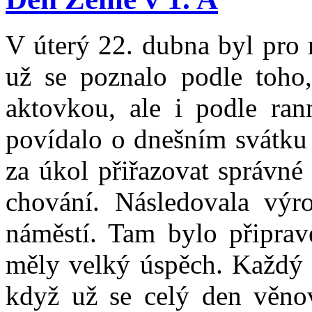
V úterý 22. dubna byl pro 
už se poznalo podle toho,
aktovkou, ale i podle ra
povídalo o dnešním svátku 
za úkol přiřazovat správn
chování. Následovala výr
náměstí. Tam bylo připrave
měly velký úspěch. Každý b
když už se celý den věnov