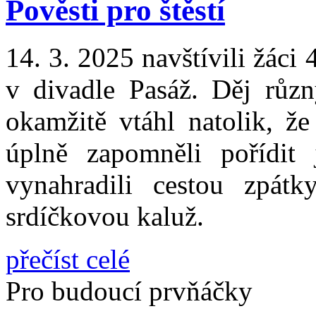
Pověsti pro štěstí
14. 3. 2025 navštívili žáci 
v divadle Pasáž. Děj růz
okamžitě vtáhl natolik, ž
úplně zapomněli pořídit 
vynahradili cestou zpátk
srdíčkovou kaluž.
přečíst celé
Pro budoucí prvňáčky