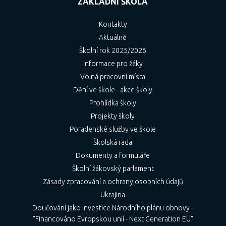
ZÁKLADNÍ ŠKOLA
Kontakty
Aktuálně
Školní rok 2025/2026
Informace pro žáky
Volná pracovní místa
Dění ve škole - akce školy
Prohlídka školy
Projekty školy
Poradenské služby ve škole
Školská rada
Dokumenty a formuláře
Školní žákovský parlament
Zásady zpracování a ochrany osobních údajů
Ukrajina
Doučování jako investice Národního plánu obnovy -
"Financováno Evropskou unií - Next Generation EU"