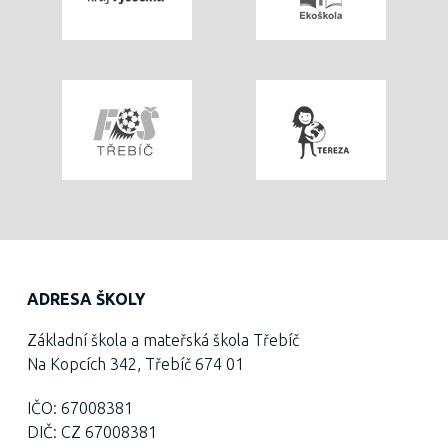
ADRESA ŠKOLY
Základní škola a mateřská škola Třebíč
Na Kopcích 342, Třebíč 674 01
IČO: 67008381
DIČ: CZ 67008381