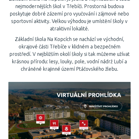
nejmodernějších škol v Třebíči. Prostorná budova
poskytuje dobré zázemí pro vyučování i zájmové nebo
sportovní aktivity. Velkou výhodou je umístění školy v
atraktivní lokalitě.
Základní škola Na Kopcích se nachází ve východní,
okrajové části Třebíče v klidném a bezpečném
prostředí. V nejbližším okolí školy si tak můžeme užívat
krásnou přírodu: lesy, louky, pole, vodní nádrž Lubí a
chráněné krajinné území Ptáčovského žlebu.