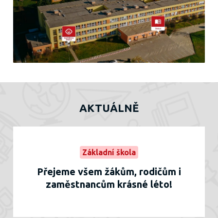
AKTUÁLNĚ
Základní škola
Přejeme všem žákům, rodičům i
zaměstnancům krásné léto!