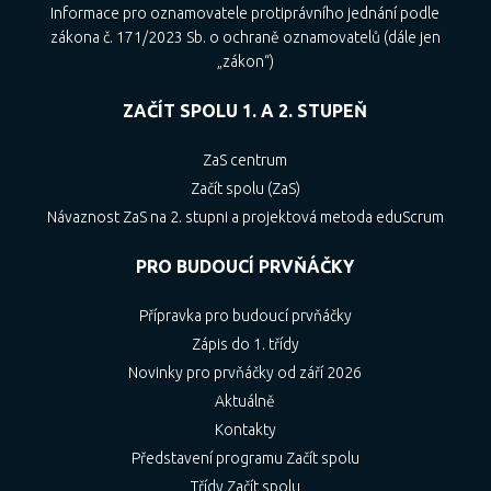
Informace pro oznamovatele protiprávního jednání podle
zákona č. 171/2023 Sb. o ochraně oznamovatelů (dále jen
„zákon“)
ZAČÍT SPOLU 1. A 2. STUPEŇ
ZaS centrum
Začít spolu (ZaS)
Návaznost ZaS na 2. stupni a projektová metoda eduScrum
PRO BUDOUCÍ PRVŇÁČKY
Přípravka pro budoucí prvňáčky
Zápis do 1. třídy
Novinky pro prvňáčky od září 2026
Aktuálně
Kontakty
Představení programu Začít spolu
Třídy Začít spolu