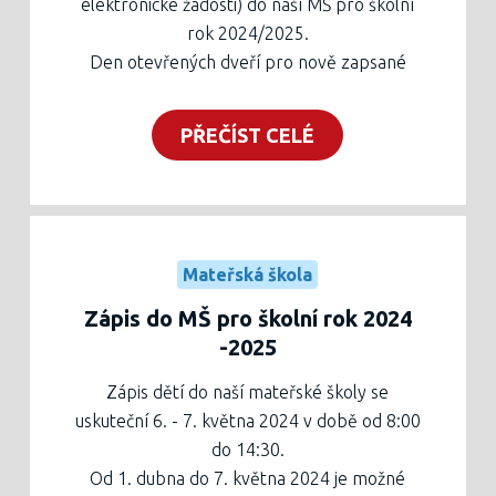
elektronické žádosti) do naší MŠ pro školní
rok 2024/2025.
Den otevřených dveří pro nově zapsané
děti
zde
, schůzka pro rodiče nově
zapsaných dětí
zde
.
PŘEČÍST CELÉ
Mateřská škola
Zápis do MŠ pro školní rok 2024
-2025
Zápis dětí do naší mateřské školy se
uskuteční 6. - 7. května 2024 v době od 8:00
do 14:30.
Od 1. dubna do 7. května 2024 je možné