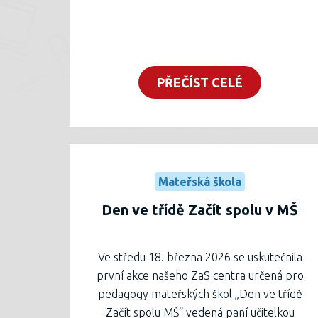
PŘEČÍST CELÉ
Mateřská škola
Den ve třídě Začít spolu v MŠ
Ve středu 18. března 2026 se uskutečnila
první akce našeho ZaS centra určená pro
pedagogy mateřských škol „Den ve třídě
Začít spolu MŠ“ vedená paní učitelkou