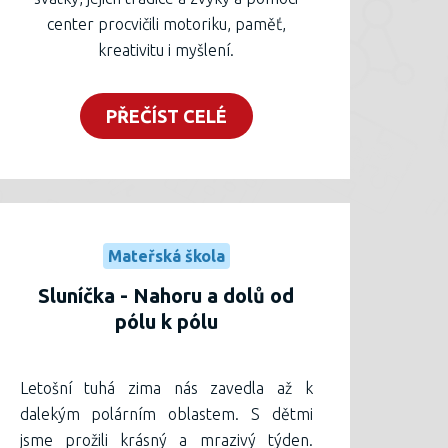
center procvičili motoriku, paměť,
kreativitu i myšlení.
PŘEČÍST CELÉ
Mateřská škola
Sluníčka - Nahoru a dolů od
pólu k pólu
Letošní tuhá zima nás zavedla až k
dalekým polárním oblastem. S dětmi
jsme prožili krásný a mrazivý týden.