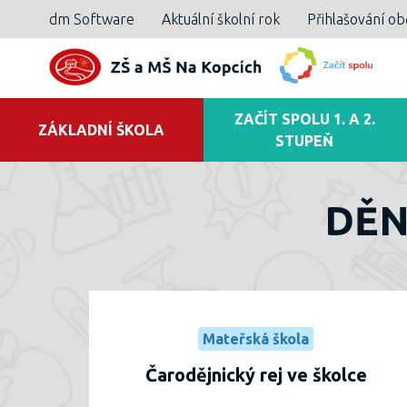
dm Software
Aktuální školní rok
Přihlašování o
ZAČÍT SPOLU 1. A 2.
ZÁKLADNÍ ŠKOLA
STUPEŇ
DĚN
Mateřská škola
Čarodějnický rej ve školce