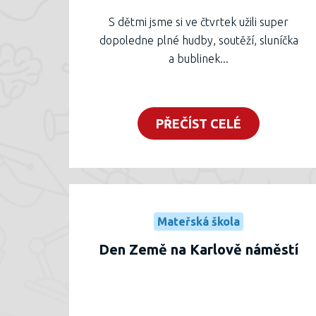
S dětmi jsme si ve čtvrtek užili super
dopoledne plné hudby, soutěží, sluníčka
a bublinek...
PŘEČÍST CELÉ
Mateřská škola
Den Země na Karlově náměstí