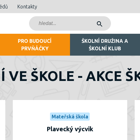
bědů
Kontakty
PRO BUDOUCÍ
ŠKOLNÍ DRUŽINA A
PRVŇÁČKY
ŠKOLNÍ KLUB
Í VE ŠKOLE - AKCE Š
Mateřská škola
Plavecký výcvik