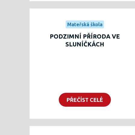
Mateřská škola
PODZIMNÍ PŘÍRODA VE
SLUNÍČKÁCH
PŘEČÍST CELÉ