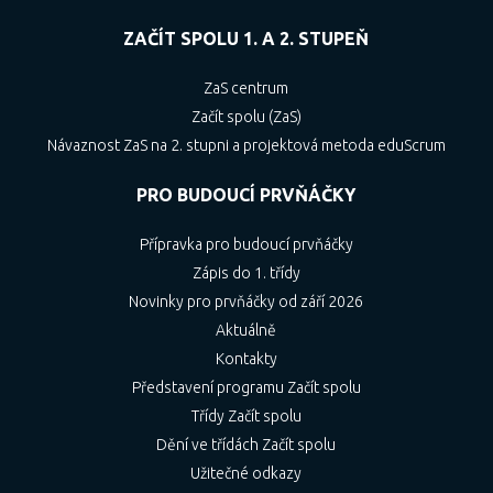
ZAČÍT SPOLU 1. A 2. STUPEŇ
ZaS centrum
Začít spolu (ZaS)
Návaznost ZaS na 2. stupni a projektová metoda eduScrum
PRO BUDOUCÍ PRVŇÁČKY
Přípravka pro budoucí prvňáčky
Zápis do 1. třídy
Novinky pro prvňáčky od září 2026
Aktuálně
Kontakty
Představení programu Začít spolu
Třídy Začít spolu
Dění ve třídách Začít spolu
Užitečné odkazy