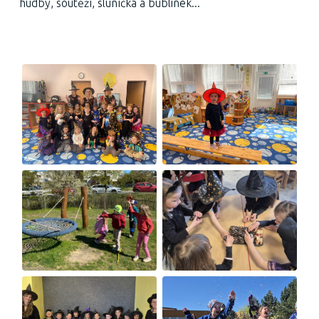
hudby, soutěží, sluníčka a bublinek...