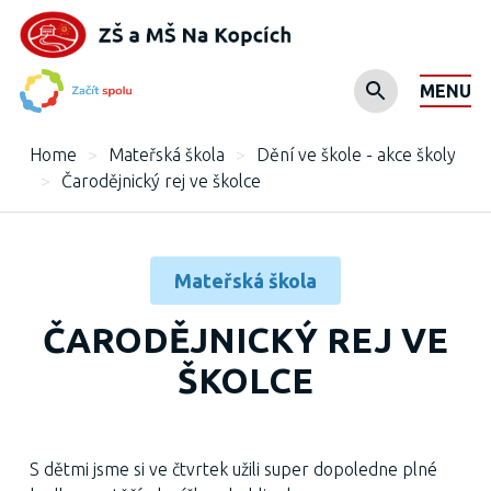
MENU
Home
>
Mateřská škola
>
Dění ve škole - akce školy
>
Čarodějnický rej ve školce
Mateřská škola
ČARODĚJNICKÝ REJ VE
ŠKOLCE
S dětmi jsme si ve čtvrtek užili super dopoledne plné