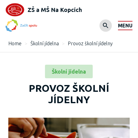
MENU
Home
>
Školní jídelna
>
Provoz školní jídelny
Školní jídelna
PROVOZ ŠKOLNÍ
JÍDELNY