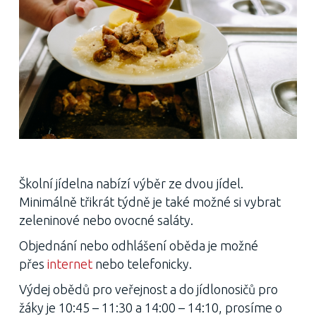
Školní jídelna nabízí výběr ze dvou jídel.
Minimálně třikrát týdně je také možné si vybrat
zeleninové nebo ovocné saláty.
Objednání nebo odhlášení oběda je možné
přes
internet
nebo telefonicky.
Výdej obědů pro veřejnost a do jídlonosičů pro
žáky je 10:45 – 11:30 a 14:00 – 14:10, prosíme o