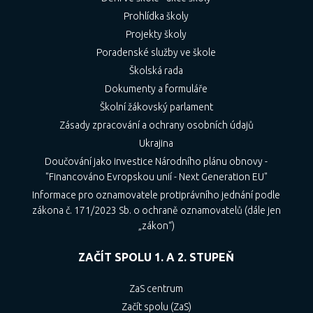
Prohlídka školy
Projekty školy
Poradenské služby ve škole
Školská rada
Dokumenty a formuláře
Školní žákovský parlament
Zásady zpracování a ochrany osobních údajů
Ukrajina
Doučování jako investice Národního plánu obnovy -
"Financováno Evropskou unií - Next Generation EU"
Informace pro oznamovatele protiprávního jednání podle
zákona č. 171/2023 Sb. o ochraně oznamovatelů (dále jen
„zákon“)
ZAČÍT SPOLU 1. A 2. STUPEŇ
ZaS centrum
Začít spolu (ZaS)