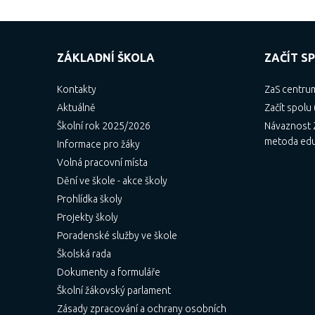
ZÁKLADNÍ ŠKOLA
ZAČÍT SP
Kontakty
ZaS centru
Aktuálně
Začít spolu 
Školní rok 2025/2026
Návaznost Z
metoda ed
Informace pro žáky
Volná pracovní místa
Dění ve škole - akce školy
Prohlídka školy
Projekty školy
Poradenské služby ve škole
Školská rada
Dokumenty a formuláře
Školní žákovský parlament
Zásady zpracování a ochrany osobních