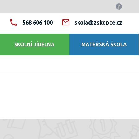
568 606 100
skola@zskopce.cz
ŠKOLNÍ JÍDELNA
MATEŘSKÁ ŠKOLA