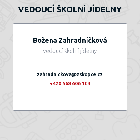
VEDOUCÍ ŠKOLNÍ JÍDELNY
Božena Zahradníčková
vedoucí školní jídelny
zahradnickova@zskopce.cz
+420 568 606 104