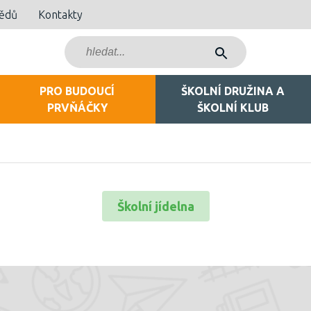
bědů
Kontakty
PRO BUDOUCÍ
ŠKOLNÍ DRUŽINA A
PRVŇÁČKY
ŠKOLNÍ KLUB
Školní jídelna