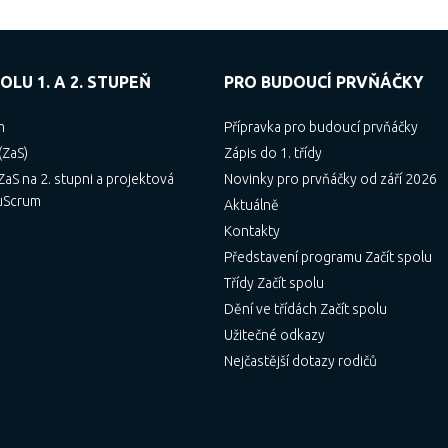
OLU 1. A 2. STUPEŇ
PRO BUDOUCÍ PRVŇÁČKY
m
Přípravka pro budoucí prvňáčky
(ZaS)
Zápis do 1. třídy
aS na 2. stupni a projektová
Novinky pro prvňáčky od září 2026
uScrum
Aktuálně
Kontakty
Představení programu Začít spolu
Třídy Začít spolu
Dění ve třídách Začít spolu
Užitečné odkazy
Nejčastější dotazy rodičů