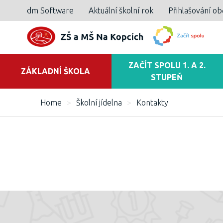
dm Software
Aktuální školní rok
Přihlašování o
ZAČÍT SPOLU 1. A 2.
ZÁKLADNÍ ŠKOLA
STUPEŇ
Home
>
Školní jídelna
>
Kontakty