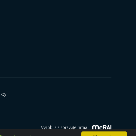
kty
Vyrobila a spravuje firma