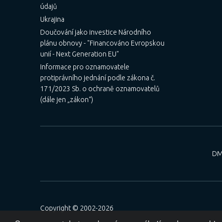
údajů
Ukrajina
Doučování jako investice Národního
plánu obnovy - "Financováno Evropskou
unií - Next Generation EU"
Informace pro oznamovatele
protiprávního jednání podle zákona č.
171/2023 Sb. o ochraně oznamovatelů
(dále jen „zákon“)
DM
Copyright © 2002-2026