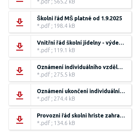
*.pdf ; 565.2 kB
Školni řád MŠ platné od 1.9.2025
*.pdf ; 198.4 kB
Vnitřní řád školní jídelny - výdejny platný od 1. 9. 2025
*.pdf ; 119.1 kB
Oznámení individuálního vzdělávání v MŠ
*.pdf ; 275.5 kB
Oznámení ukončení individuálního vzdělávání v MŠ
*.pdf ; 274.4 kB
Provozni řád skolni hriste zahrada MŠ od 1.9.2024
*.pdf ; 134.6 kB