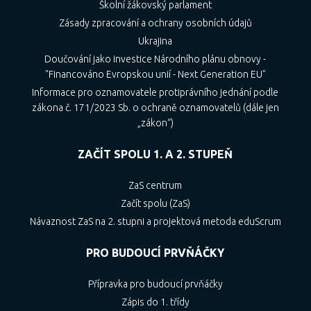
Školní žákovský parlament
Zásady zpracování a ochrany osobních údajů
Ukrajina
Doučování jako investice Národního plánu obnovy -
"Financováno Evropskou unií - Next Generation EU"
Informace pro oznamovatele protiprávního jednání podle
zákona č. 171/2023 Sb. o ochraně oznamovatelů (dále jen
„zákon“)
ZAČÍT SPOLU 1. A 2. STUPEŇ
ZaS centrum
Začít spolu (ZaS)
Návaznost ZaS na 2. stupni a projektová metoda eduScrum
PRO BUDOUCÍ PRVŇÁČKY
Přípravka pro budoucí prvňáčky
Zápis do 1. třídy