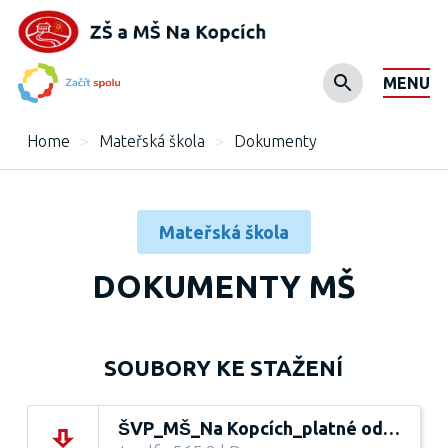
MENU
Home
>
Mateřská škola
>
Dokumenty
Mateřská škola
DOKUMENTY MŠ
SOUBORY KE STAŽENÍ
ŠVP_MŠ_Na Kopcích_platné od 1.9. 2024