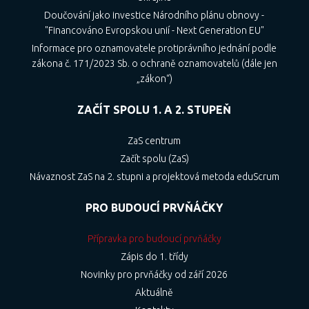
Doučování jako investice Národního plánu obnovy -
"Financováno Evropskou unií - Next Generation EU"
Informace pro oznamovatele protiprávního jednání podle
zákona č. 171/2023 Sb. o ochraně oznamovatelů (dále jen
„zákon“)
ZAČÍT SPOLU 1. A 2. STUPEŇ
ZaS centrum
Začít spolu (ZaS)
Návaznost ZaS na 2. stupni a projektová metoda eduScrum
PRO BUDOUCÍ PRVŇÁČKY
Přípravka pro budoucí prvňáčky
Zápis do 1. třídy
Novinky pro prvňáčky od září 2026
Aktuálně