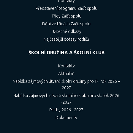
Kontakty
Představení programu Začít spolu
Třídy Začít spolu
Dění ve třídách Začít spolu
Užitečné odkazy
Nejčastější dotazy rodičů
ŠKOLNÍ DRUŽINA A ŠKOLNÍ KLUB
Kontakty
Aktuálně
Nabídka zájmových útvarů školní družiny pro šk. rok 2026 –
2027
Nabídka zájmových útvarů školního klubu pro šk. rok 2026
-2027
Platby 2026 - 2027
Dokumenty