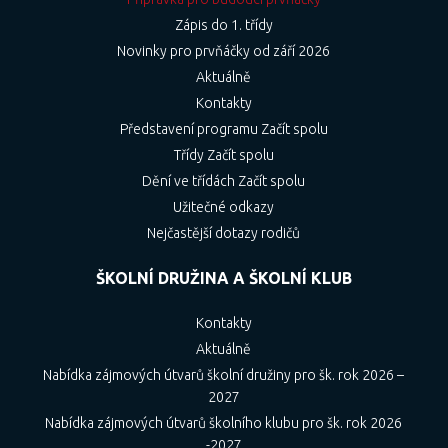
Zápis do 1. třídy
Novinky pro prvňáčky od září 2026
Aktuálně
Kontakty
Představení programu Začít spolu
Třídy Začít spolu
Dění ve třídách Začít spolu
Užitečné odkazy
Nejčastější dotazy rodičů
ŠKOLNÍ DRUŽINA A ŠKOLNÍ KLUB
Kontakty
Aktuálně
Nabídka zájmových útvarů školní družiny pro šk. rok 2026 –
2027
Nabídka zájmových útvarů školního klubu pro šk. rok 2026
-2027