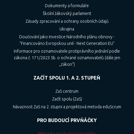
Dokumenty a formuláře
Školní žákovský parlament
Zásady zpracování a ochrany osobních údajů
Ukrajina
Doučování jako investice Národního plánu obnovy -
"Financováno Evropskou unií - Next Generation EU"
Informace pro oznamovatele protiprávního jednání podle
zákona č. 171/2023 Sb. o ochraně oznamovatelů (dále jen
„zákon“)
ZAČÍT SPOLU 1. A 2. STUPEŇ
ZaS centrum
Začít spolu (ZaS)
Návaznost ZaS na 2. stupni a projektová metoda eduScrum
PRO BUDOUCÍ PRVŇÁČKY
Přípravka pro budoucí prvňáčky