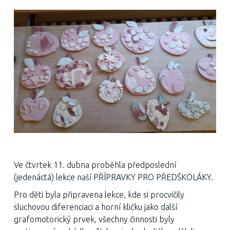
Ve čtvrtek 11. dubna proběhla předposlední
(jedenáctá) lekce naší PŘÍPRAVKY PRO PŘEDŠKOLÁKY.
Pro děti byla připravena lekce, kde si procvičily
sluchovou diferenciaci a horní kličku jako další
grafomotorický prvek, všechny činnosti byly