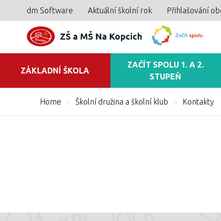
dm Software
Aktuální školní rok
Přihlašování o
ZAČÍT SPOLU 1. A 2.
ZÁKLADNÍ ŠKOLA
STUPEŇ
Home
>
Školní družina a školní klub
>
Kontakty