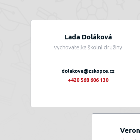
Lada Doláková
vychovatelka školní družiny
dolakova@zskopce.cz
+420 568 606 130
Veron