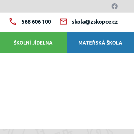
568 606 100
skola@zskopce.cz
ŠKOLNÍ JÍDELNA
MATEŘSKÁ ŠKOLA