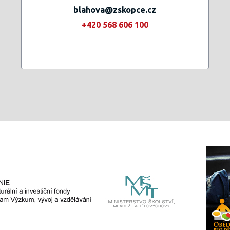
blahova@zskopce.cz
+420 568 606 100