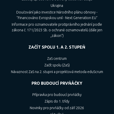
Ukrajina
Doučování jako investice Národního plánu obnovy -
"Financováno Evropskou unií - Next Generation EU"
Informace pro oznamovatele protiprávního jednání podle
zákona č. 171/2023 Sb. o ochraně oznamovatelů (dále jen
„zákon“)
ZAČÍT SPOLU 1. A 2. STUPEŇ
ZaS centrum
Začít spolu (ZaS)
Návaznost ZaS na 2. stupni a projektová metoda eduScrum
PRO BUDOUCÍ PRVŇÁČKY
Přípravka pro budoucí prvňáčky
Zápis do 1. třídy
Novinky pro prvňáčky od září 2026