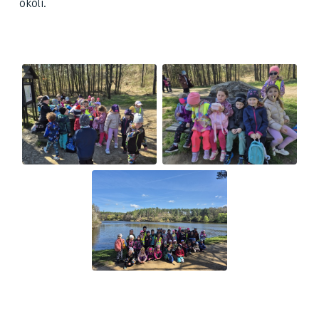
okolí.