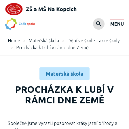
MENU
Home
>
Mateřská škola
>
Dění ve škole - akce školy
>
Procházka k Lubí v rámci dne Země
Mateřská škola
PROCHÁZKA K LUBÍ V
RÁMCI DNE ZEMĚ
Společně jsme vyrazili pozorovat krásy jarní přírody a