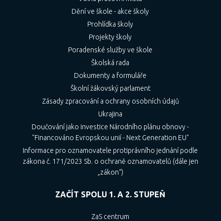
Dění ve škole - akce školy
Prohlídka školy
Projekty školy
Poradenské služby ve škole
Školská rada
Dokumenty a formuláře
Školní žákovský parlament
Zásady zpracování a ochrany osobních údajů
Ukrajina
Doučování jako investice Národního plánu obnovy -
"Financováno Evropskou unií - Next Generation EU"
Informace pro oznamovatele protiprávního jednání podle
zákona č. 171/2023 Sb. o ochraně oznamovatelů (dále jen
„zákon“)
ZAČÍT SPOLU 1. A 2. STUPEŇ
ZaS centrum