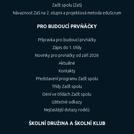
Začít spolu (ZaS)
Návaznost ZaS na 2. stupni a projektová metoda eduScrum
PRO BUDOUCÍ PRVŇÁČKY
Přípravka pro budoucí prvňáčky
Zápis do 1. třídy
Novinky pro prvňáčky od září 2026
Aktuálně
Kontakty
Představení programu Začít spolu
Třídy Začít spolu
Dění ve třídách Začít spolu
Užitečné odkazy
Nejčastější dotazy rodičů
ŠKOLNÍ DRUŽINA A ŠKOLNÍ KLUB