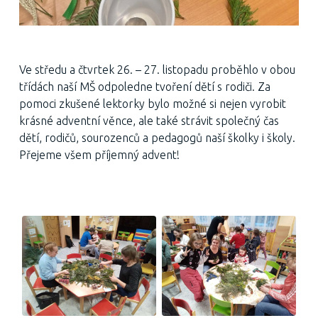
Ve středu a čtvrtek 26. – 27. listopadu proběhlo v obou
třídách naší MŠ odpoledne tvoření dětí s rodiči. Za
pomoci zkušené lektorky bylo možné si nejen vyrobit
krásné adventní věnce, ale také strávit společný čas
dětí, rodičů, sourozenců a pedagogů naší školky i školy.
Přejeme všem příjemný advent!