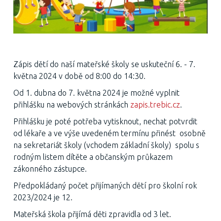
Zápis dětí do naší mateřské školy se uskuteční 6. - 7.
května 2024 v době od 8:00 do 14:30.
Od 1. dubna do 7. května 2024 je možné vyplnit
přihlášku na webových stránkách
zapis.trebic.cz
.
Přihlášku je poté potřeba vytisknout, nechat potvrdit
od lékaře a ve výše uvedeném termínu přinést osobně
na sekretariát školy (vchodem základní školy) spolu s
rodným listem dítěte a občanským průkazem
zákonného zástupce.
Předpokládaný počet přijímaných dětí pro školní rok
2023/2024 je 12.
Mateřská škola přijímá děti zpravidla od 3 let.