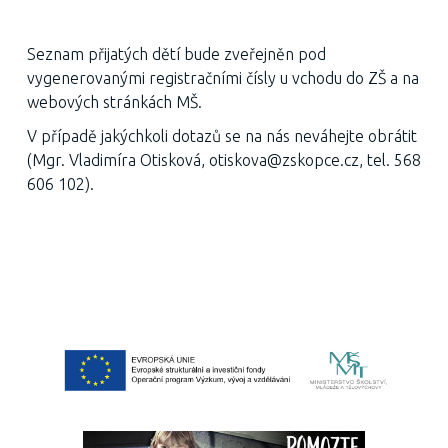
Seznam přijatých dětí bude zveřejněn pod
vygenerovanými registračními čísly u vchodu do ZŠ a na
webových stránkách MŠ.
V případě jakýchkoli dotazů se na nás neváhejte obrátit
(Mgr. Vladimíra Otisková, otiskova@zskopce.cz, tel. 568
606 102).