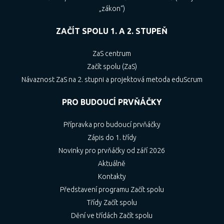
„zákon“)
ZAČÍT SPOLU 1. A 2. STUPEŇ
ZaS centrum
Začít spolu (ZaS)
Návaznost ZaS na 2. stupni a projektová metoda eduScrum
PRO BUDOUCÍ PRVŇÁČKY
Přípravka pro budoucí prvňáčky
Zápis do 1. třídy
Novinky pro prvňáčky od září 2026
Aktuálně
Kontakty
Představení programu Začít spolu
Třídy Začít spolu
Dění ve třídách Začít spolu