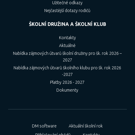
Užitečné odkazy
Nejčastější dotazy rodičů
ŠKOLNÍ DRUŽINA A ŠKOLNÍ KLUB
Kontakty
Aktuálně
Nabídka zájmových útvarů školní družiny pro šk. rok 2026 –
2027
Nabídka zájmových útvarů školního klubu pro šk. rok 2026
-2027
Platby 2026 - 2027
Dokumenty
DM software
Aktuální školní rok
Přihlašování obědů
Kontakty