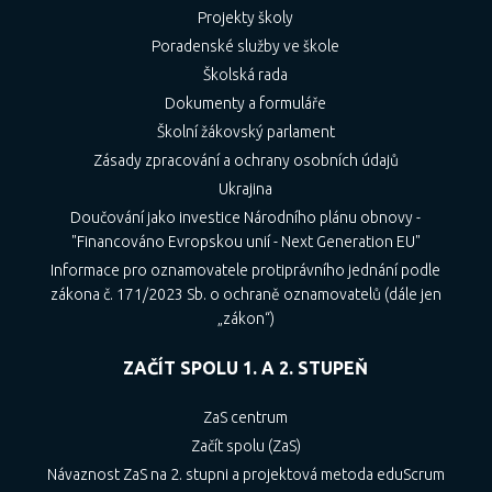
Projekty školy
Poradenské služby ve škole
Školská rada
Dokumenty a formuláře
Školní žákovský parlament
Zásady zpracování a ochrany osobních údajů
Ukrajina
Doučování jako investice Národního plánu obnovy -
"Financováno Evropskou unií - Next Generation EU"
Informace pro oznamovatele protiprávního jednání podle
zákona č. 171/2023 Sb. o ochraně oznamovatelů (dále jen
„zákon“)
ZAČÍT SPOLU 1. A 2. STUPEŇ
ZaS centrum
Začít spolu (ZaS)
Návaznost ZaS na 2. stupni a projektová metoda eduScrum