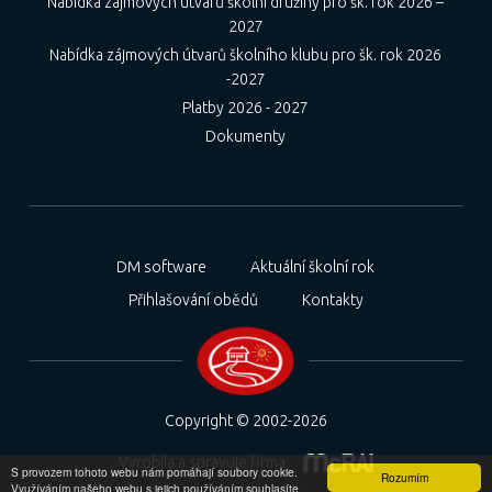
Nabídka zájmových útvarů školní družiny pro šk. rok 2026 –
2027
Nabídka zájmových útvarů školního klubu pro šk. rok 2026
-2027
Platby 2026 - 2027
Dokumenty
DM software
Aktuální školní rok
Přihlašování obědů
Kontakty
Copyright © 2002-2026
Vyrobila a spravuje firma
S provozem tohoto webu nám pomáhají soubory cookie.
Rozumím
Využíváním našeho webu s jejich používáním souhlasíte.