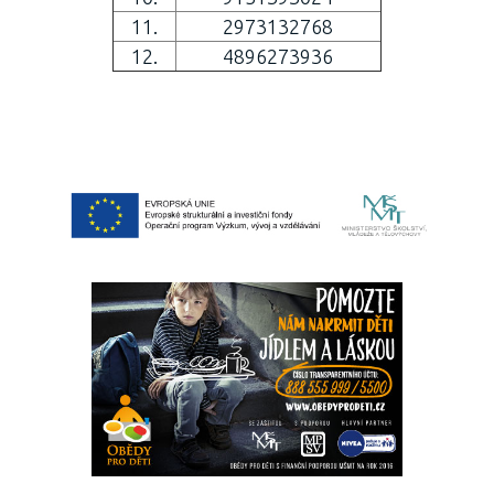
11.
2973132768
12.
4896273936