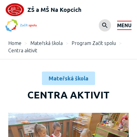
MENU
Home
>
Mateřská škola
>
Program Začít spolu
>
Centra aktivit
Mateřská škola
CENTRA AKTIVIT