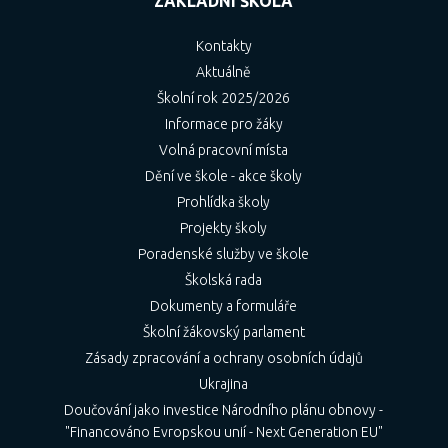
ZÁKLADNÍ ŠKOLA
Kontakty
Aktuálně
Školní rok 2025/2026
Informace pro žáky
Volná pracovní místa
Dění ve škole - akce školy
Prohlídka školy
Projekty školy
Poradenské služby ve škole
Školská rada
Dokumenty a formuláře
Školní žákovský parlament
Zásady zpracování a ochrany osobních údajů
Ukrajina
Doučování jako investice Národního plánu obnovy -
"Financováno Evropskou unií - Next Generation EU"