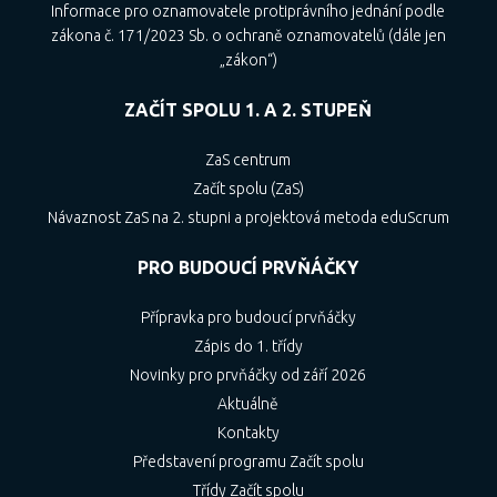
Informace pro oznamovatele protiprávního jednání podle
zákona č. 171/2023 Sb. o ochraně oznamovatelů (dále jen
„zákon“)
ZAČÍT SPOLU 1. A 2. STUPEŇ
ZaS centrum
Začít spolu (ZaS)
Návaznost ZaS na 2. stupni a projektová metoda eduScrum
PRO BUDOUCÍ PRVŇÁČKY
Přípravka pro budoucí prvňáčky
Zápis do 1. třídy
Novinky pro prvňáčky od září 2026
Aktuálně
Kontakty
Představení programu Začít spolu
Třídy Začít spolu