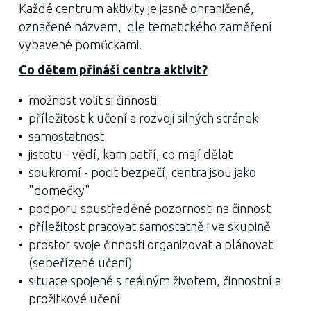
Každé centrum aktivity je jasně ohraničené,
označené názvem, dle tematického zaměření
vybavené pomůckami.
Co dětem přináší centra aktivit?
možnost volit si činnosti
příležitost k učení a rozvoji silných stránek
samostatnost
jistotu - vědí, kam patří, co mají dělat
soukromí - pocit bezpečí, centra jsou jako
"domečky"
podporu soustředěné pozornosti na činnost
příležitost pracovat samostatně i ve skupině
prostor svoje činnosti organizovat a plánovat
(sebeřízené učení)
situace spojené s reálným životem, činnostní a
prožitkové učení