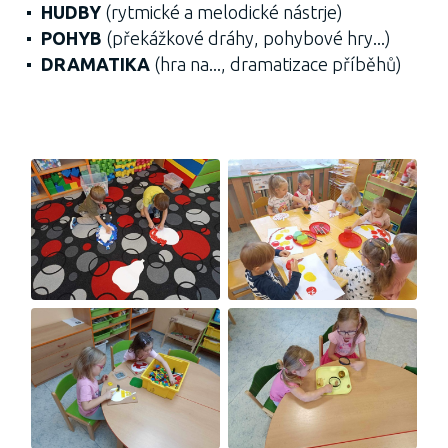
HUDBY
(rytmické a melodické nástrje)
POHYB
(překážkové dráhy, pohybové hry...)
DRAMATIKA
(hra na..., dramatizace příběhů)