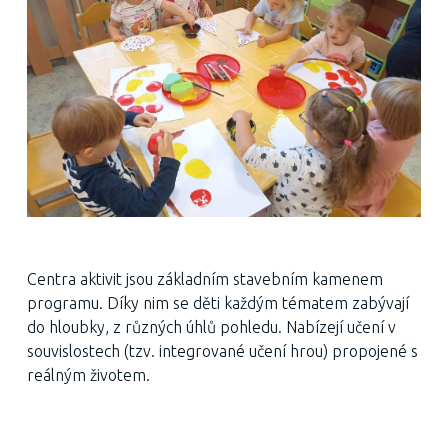
Centra aktivit jsou základním stavebním kamenem
programu. Díky nim se děti každým tématem zabývají
do hloubky, z různých úhlů pohledu. Nabízejí učení v
souvislostech (tzv. integrované učení hrou) propojené s
reálným životem.