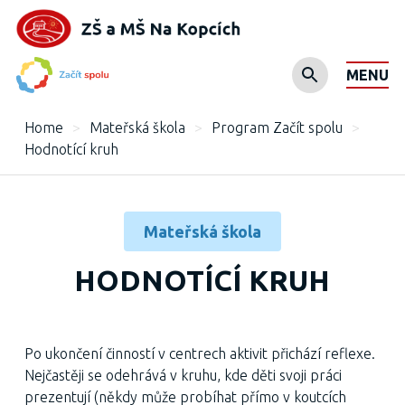
MENU
Home
>
Mateřská škola
>
Program Začít spolu
>
Hodnotící kruh
Mateřská škola
HODNOTÍCÍ KRUH
Po ukončení činností v centrech aktivit přichází reflexe.
Nejčastěji se odehrává v kruhu, kde děti svoji práci
prezentují (někdy může probíhat přímo v koutcích