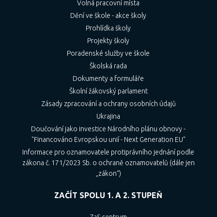
Volná pracovní místa
Dění ve škole - akce školy
Prohlídka školy
Projekty školy
Poradenské služby ve škole
Školská rada
Dokumenty a formuláře
Školní žákovský parlament
Zásady zpracování a ochrany osobních údajů
Ukrajina
Doučování jako investice Národního plánu obnovy -
"Financováno Evropskou unií - Next Generation EU"
Informace pro oznamovatele protiprávního jednání podle
zákona č. 171/2023 Sb. o ochraně oznamovatelů (dále jen
„zákon“)
ZAČÍT SPOLU 1. A 2. STUPEŇ
ZaS centrum