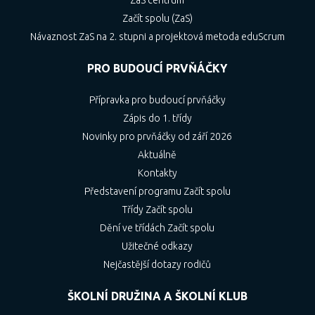
Začít spolu (ZaS)
Návaznost ZaS na 2. stupni a projektová metoda eduScrum
PRO BUDOUCÍ PRVŇÁČKY
Přípravka pro budoucí prvňáčky
Zápis do 1. třídy
Novinky pro prvňáčky od září 2026
Aktuálně
Kontakty
Představení programu Začít spolu
Třídy Začít spolu
Dění ve třídách Začít spolu
Užitečné odkazy
Nejčastější dotazy rodičů
ŠKOLNÍ DRUŽINA A ŠKOLNÍ KLUB