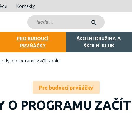
bědů
Kontakty
PRO BUDOUCÍ
ŠKOLNÍ DRUŽINA A
PRVŇÁČKY
ŠKOLNÍ KLUB
sedy o programu Začít spolu
Pro budoucí prvňáčky
Y O PROGRAMU ZAČÍT