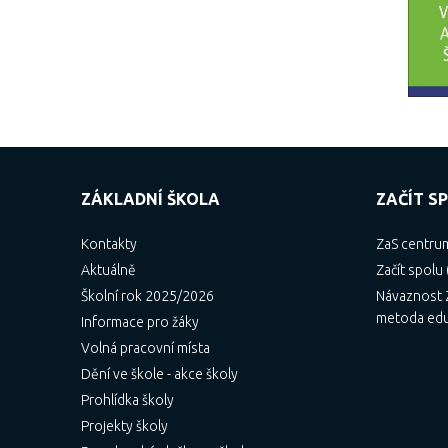
ZÁKLADNÍ ŠKOLA
ZAČÍT SP
Kontakty
ZaS centru
Aktuálně
Začít spolu 
Školní rok 2025/2026
Návaznost Z
metoda ed
Informace pro žáky
Volná pracovní místa
Dění ve škole - akce školy
Prohlídka školy
Projekty školy