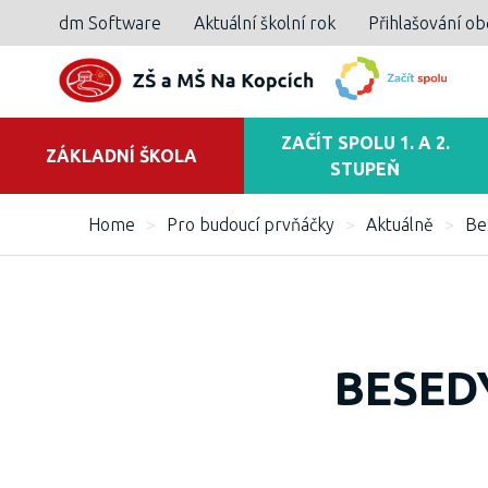
dm Software
Aktuální školní rok
Přihlašování o
ZAČÍT SPOLU 1. A 2.
ZÁKLADNÍ ŠKOLA
STUPEŇ
Home
>
Pro budoucí prvňáčky
>
Aktuálně
>
Be
BESED