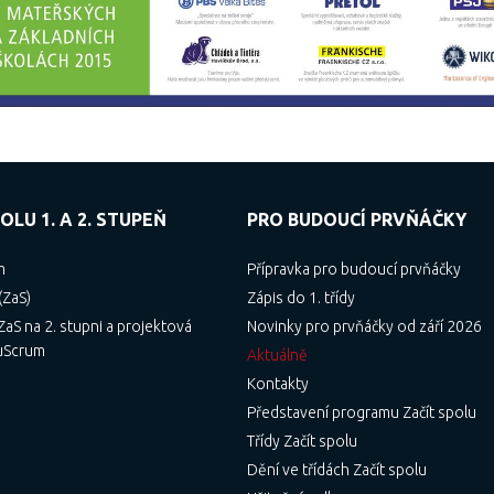
OLU 1. A 2. STUPEŇ
PRO BUDOUCÍ PRVŇÁČKY
m
Přípravka pro budoucí prvňáčky
(ZaS)
Zápis do 1. třídy
aS na 2. stupni a projektová
Novinky pro prvňáčky od září 2026
uScrum
Aktuálně
Kontakty
Představení programu Začít spolu
Třídy Začít spolu
Dění ve třídách Začít spolu