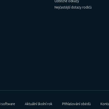
Užitečné odkazy
Nejčastější dotazy rodičů
 software
Aktuální školní rok
Přihlašování obědů
Konta