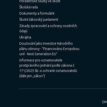
Poradenské služby ve škole
Školská rada
Dokumenty a formuláře
Školní žákovský parlament
Zásady zpracování a ochrany osobních
údajů
Ukrajina
Doučování jako investice Národního
plánu obnovy - "Financováno Evropskou
unií - Next Generation EU"
Informace pro oznamovatele
protiprávního jednání podle zákona č.
171/2023 Sb. o ochraně oznamovatelů
(dále jen „zákon“)
DM