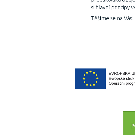
si hlavní principy 
Těšíme se na Vás!