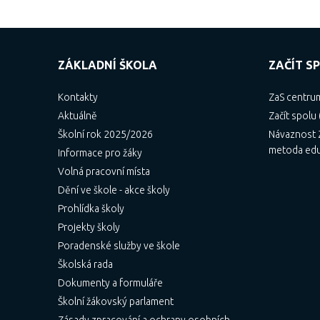
ZÁKLADNÍ ŠKOLA
ZAČÍT SP
Kontakty
ZaS centru
Aktuálně
Začít spolu 
Školní rok 2025/2026
Návaznost Z
metoda ed
Informace pro žáky
Volná pracovní místa
Dění ve škole - akce školy
Prohlídka školy
Projekty školy
Poradenské služby ve škole
Školská rada
Dokumenty a formuláře
Školní žákovský parlament