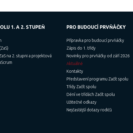
OLU 1. A 2. STUPEŇ
PRO BUDOUCÍ PRVŇÁČKY
m
Přípravka pro budoucí prvňáčky
(ZaS)
Zápis do 1. třídy
aS na 2. stupni a projektová
Novinky pro prvňáčky od září 2026
uScrum
Aktuálně
Kontakty
Představení programu Začít spolu
Třídy Začít spolu
Dění ve třídách Začít spolu
Užitečné odkazy
Nejčastější dotazy rodičů