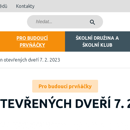
bědů
Kontakty
PRO BUDOUCÍ
ŠKOLNÍ DRUŽINA A
PRVŇÁČKY
ŠKOLNÍ KLUB
n otevřených dveří 7. 2. 2023
Pro budoucí prvňáčky
TEVŘENÝCH DVEŘÍ 7. 2