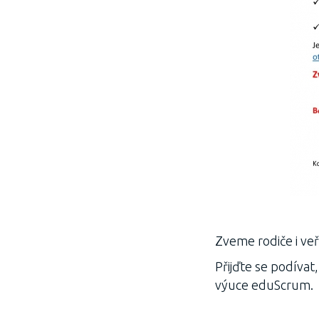
Zveme rodiče i veř
Přijďte se podívat
výuce eduScrum.