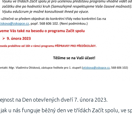
ejnost na Den otevřených dveří 7. února 2023.
, jak u nás funguje běžný den ve třídách Začít spolu, ve s