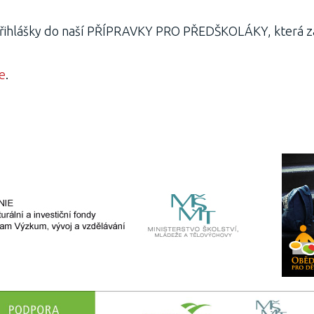
řihlášky do naší PŘÍPRAVKY PRO PŘEDŠKOLÁKY, která zač
e
.