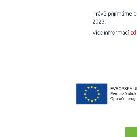
Právě přijímáme p
2023.
Více infrormací
zd