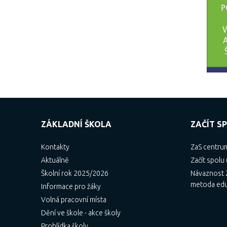
ZÁKLADNÍ ŠKOLA
ZAČÍT SP
Kontakty
ZaS centru
Aktuálně
Začít spolu 
Školní rok 2025/2026
Návaznost Z
metoda ed
Informace pro žáky
Volná pracovní místa
Dění ve škole - akce školy
Prohlídka školy