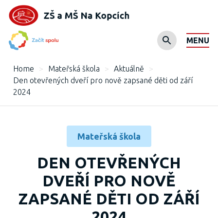
MENU
Home
>
Mateřská škola
>
Aktuálně
>
Den otevřených dveří pro nově zapsané děti od září
2024
Mateřská škola
DEN OTEVŘENÝCH
DVEŘÍ PRO NOVĚ
ZAPSANÉ DĚTI OD ZÁŘÍ
2024