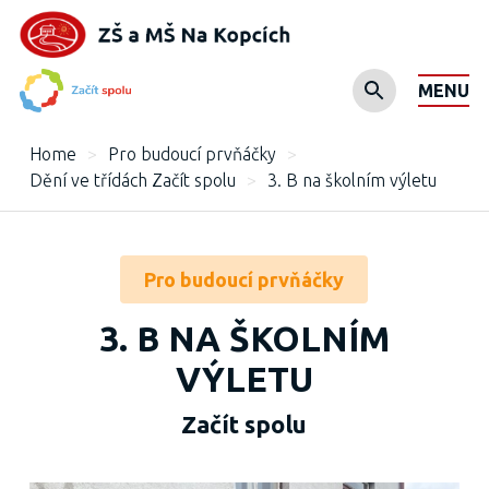
MENU
Home
>
Pro budoucí prvňáčky
>
Dění ve třídách Začít spolu
>
3. B na školním výletu
Pro budoucí prvňáčky
3. B NA ŠKOLNÍM
VÝLETU
Začít spolu