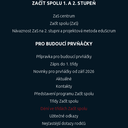
ZAČÍT SPOLU 1. A 2. STUPEŇ
ZaS centrum
Začít spolu (ZaS)
Návaznost ZaS na 2. stupni a projektová metoda eduScrum
PRO BUDOUCÍ PRVŇÁČKY
Přípravka pro budoucí prvňáčky
Zápis do 1. třídy
Novinky pro prvňáčky od září 2026
Aktuálně
Kontakty
Představení programu Začít spolu
Třídy Začít spolu
Dění ve třídách Začít spolu
Užitečné odkazy
Nejčastější dotazy rodičů