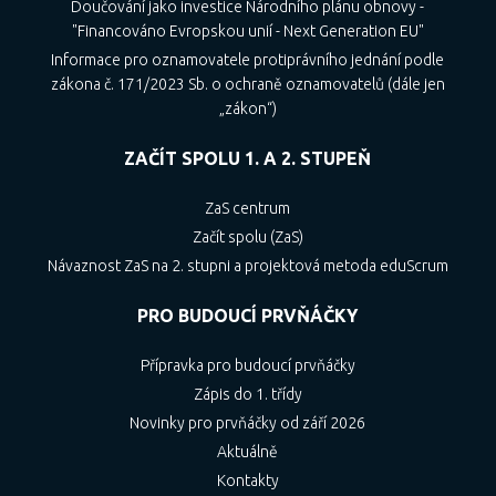
Doučování jako investice Národního plánu obnovy -
"Financováno Evropskou unií - Next Generation EU"
Informace pro oznamovatele protiprávního jednání podle
zákona č. 171/2023 Sb. o ochraně oznamovatelů (dále jen
„zákon“)
ZAČÍT SPOLU 1. A 2. STUPEŇ
ZaS centrum
Začít spolu (ZaS)
Návaznost ZaS na 2. stupni a projektová metoda eduScrum
PRO BUDOUCÍ PRVŇÁČKY
Přípravka pro budoucí prvňáčky
Zápis do 1. třídy
Novinky pro prvňáčky od září 2026
Aktuálně
Kontakty