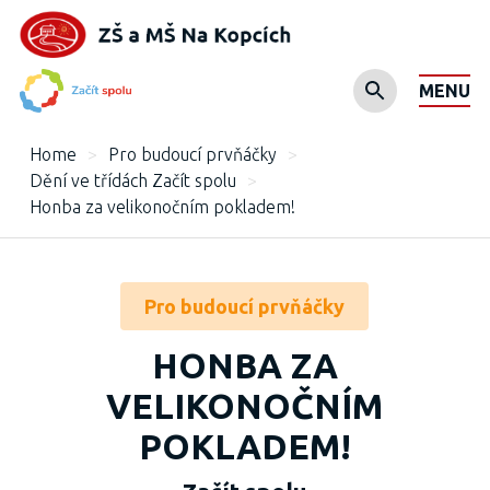
MENU
Home
>
Pro budoucí prvňáčky
>
Dění ve třídách Začít spolu
>
Honba za velikonočním pokladem!
Pro budoucí prvňáčky
HONBA ZA
VELIKONOČNÍM
POKLADEM!