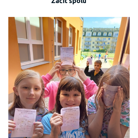
Začít spolu