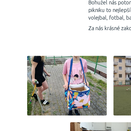
Bohužel nás potom
pikniku to nejlepší
volejbal, fotbal, b
Za nás krásné zako