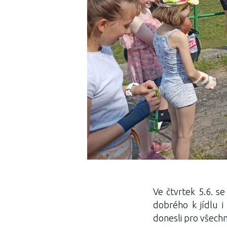
Ve čtvrtek 5.6. se
dobrého k jídlu 
donesli pro všechn