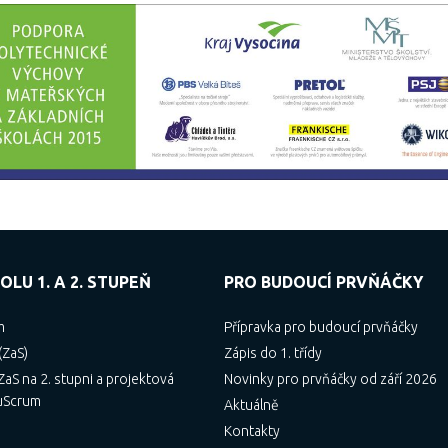
OLU 1. A 2. STUPEŇ
PRO BUDOUCÍ PRVŇÁČKY
m
Přípravka pro budoucí prvňáčky
(ZaS)
Zápis do 1. třídy
aS na 2. stupni a projektová
Novinky pro prvňáčky od září 2026
uScrum
Aktuálně
Kontakty