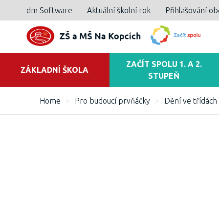
dm Software
Aktuální školní rok
Přihlašování o
ZAČÍT SPOLU 1. A 2.
ZÁKLADNÍ ŠKOLA
STUPEŇ
Home
>
Pro budoucí prvňáčky
>
Dění ve třídách 