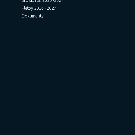
pro šk. rok 2026 -2027
Platby 2026 - 2027
Dokumenty