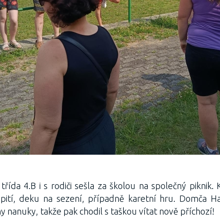
 třída 4.B i s rodiči sešla za školou na společný piknik
i pití, deku na sezení, případně karetní hru. Domča 
y nanuky, takže pak chodil s taškou vítat nově příchozí!