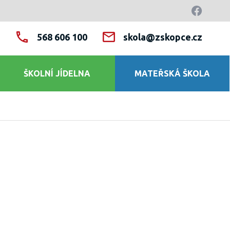
568 606 100
skola@zskopce.cz
ŠKOLNÍ JÍDELNA
MATEŘSKÁ ŠKOLA