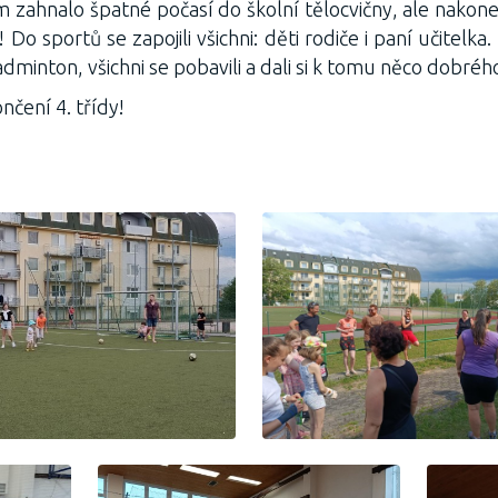
 zahnalo špatné počasí do školní tělocvičny, ale nakone
! Do sportů se zapojili všichni: děti rodiče i paní učitelka
adminton, všichni se pobavili a dali si k tomu něco dobréh
nčení 4. třídy!