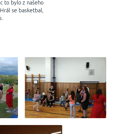
c to bylo z našeho
. Hrál se basketbal,
o.