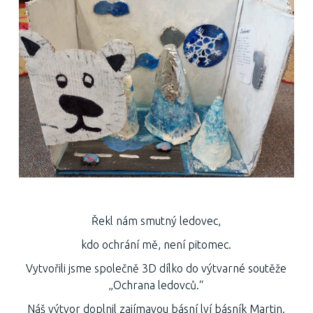
Řekl nám smutný ledovec,
kdo ochrání mě, není pitomec.
Vytvořili jsme společně 3D dílko do výtvarné soutěže
„Ochrana ledovců.“
Náš výtvor doplnil zajímavou básní lví básník Martin.