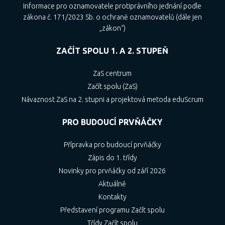
Informace pro oznamovatele protiprávního jednání podle
zákona č. 171/2023 Sb. o ochraně oznamovatelů (dále jen
„zákon“)
ZAČÍT SPOLU 1. A 2. STUPEŇ
ZaS centrum
Začít spolu (ZaS)
Návaznost ZaS na 2. stupni a projektová metoda eduScrum
PRO BUDOUCÍ PRVŇÁČKY
Přípravka pro budoucí prvňáčky
Zápis do 1. třídy
Novinky pro prvňáčky od září 2026
Aktuálně
Kontakty
Představení programu Začít spolu
Třídy Začít spolu