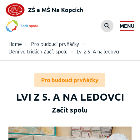
MENU
Home
>
Pro budoucí prvňáčky
>
Dění ve třídách Začít spolu
>
Lvi z 5. A na ledovci
Pro budoucí prvňáčky
LVI Z 5. A NA LEDOVCI
Začít spolu