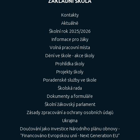
ZÁKLADNÍ ŠKOLA
Kontakty
Aktuálně
Školní rok 2025/2026
Informace pro žáky
Volná pracovní místa
Dění ve škole - akce školy
Prohlídka školy
Projekty školy
Poradenské služby ve škole
Školská rada
Dokumenty a formuláře
Školní žákovský parlament
Zásady zpracování a ochrany osobních údajů
Ukrajina
Doučování jako investice Národního plánu obnovy -
"Financováno Evropskou unií - Next Generation EU"