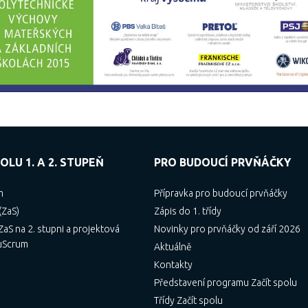
OLU 1. A 2. STUPEŇ
PRO BUDOUCÍ PRVŇÁČKY
m
Přípravka pro budoucí prvňáčky
(ZaS)
Zápis do 1. třídy
aS na 2. stupni a projektová
Novinky pro prvňáčky od září 2026
uScrum
Aktuálně
Kontakty
Představení programu Začít spolu
Třídy Začít spolu