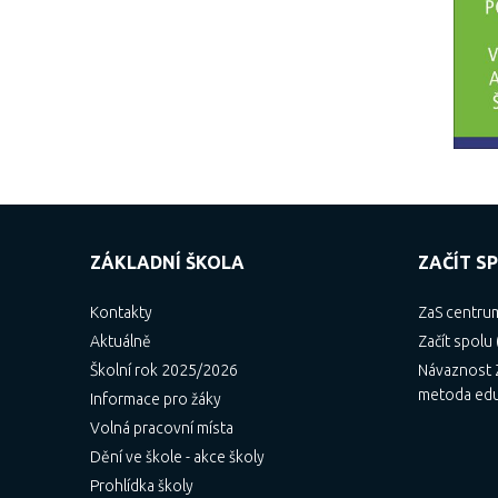
ZÁKLADNÍ ŠKOLA
ZAČÍT SP
Kontakty
ZaS centru
Aktuálně
Začít spolu 
Školní rok 2025/2026
Návaznost Z
metoda ed
Informace pro žáky
Volná pracovní místa
Dění ve škole - akce školy
Prohlídka školy