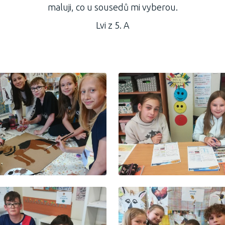
maluji, co u sousedů mi vyberou.
Lvi z 5. A