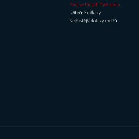
Dění ve třídách Začít spolu
Užitečné odkazy
Nejčastější dotazy rodičů