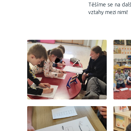
Těšíme se na dalš
vztahy mezi nimi!