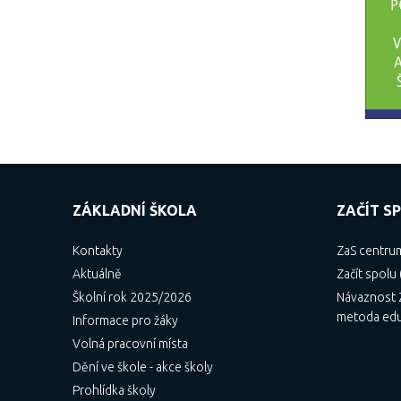
ZÁKLADNÍ ŠKOLA
ZAČÍT SP
Kontakty
ZaS centru
Aktuálně
Začít spolu 
Školní rok 2025/2026
Návaznost Z
metoda ed
Informace pro žáky
Volná pracovní místa
Dění ve škole - akce školy
Prohlídka školy