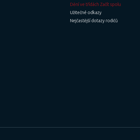
Dění ve třídách Začít spolu
Užitečné odkazy
Nejčastější dotazy rodičů