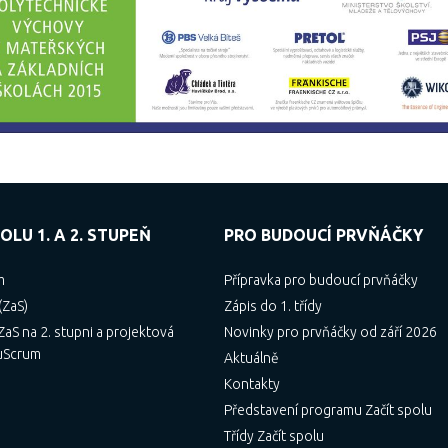
OLU 1. A 2. STUPEŇ
PRO BUDOUCÍ PRVŇÁČKY
m
Přípravka pro budoucí prvňáčky
(ZaS)
Zápis do 1. třídy
aS na 2. stupni a projektová
Novinky pro prvňáčky od září 2026
uScrum
Aktuálně
Kontakty
Představení programu Začít spolu
Třídy Začít spolu