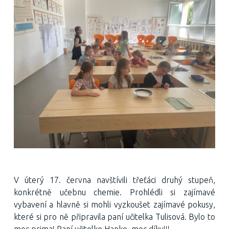
V úterý 17. června navštívili třeťáci druhý stupeň,
konkrétně učebnu chemie. Prohlédli si zajímavé
vybavení a hlavně si mohli vyzkoušet zajímavé pokusy,
které si pro ně připravila paní učitelka Tulisová. Bylo to
moc prima! Paní učitelko Hanko, moc díky!!!