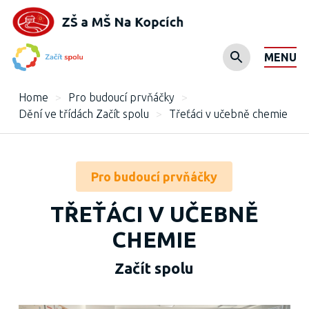
MENU
Home
>
Pro budoucí prvňáčky
>
Dění ve třídách Začít spolu
>
Třeťáci v učebně chemie
Pro budoucí prvňáčky
TŘEŤÁCI V UČEBNĚ
CHEMIE
Začít spolu