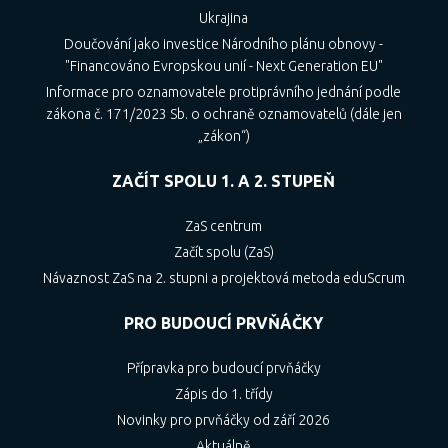
Ukrajina
Doučování jako investice Národního plánu obnovy -
"Financováno Evropskou unií - Next Generation EU"
Informace pro oznamovatele protiprávního jednání podle
zákona č. 171/2023 Sb. o ochraně oznamovatelů (dále jen
„zákon“)
ZAČÍT SPOLU 1. A 2. STUPEŇ
ZaS centrum
Začít spolu (ZaS)
Návaznost ZaS na 2. stupni a projektová metoda eduScrum
PRO BUDOUCÍ PRVŇÁČKY
Přípravka pro budoucí prvňáčky
Zápis do 1. třídy
Novinky pro prvňáčky od září 2026
Aktuálně