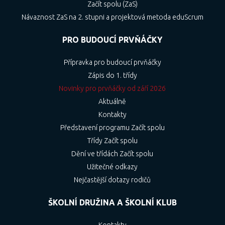
Začít spolu (ZaS)
Návaznost ZaS na 2. stupni a projektová metoda eduScrum
PRO BUDOUCÍ PRVŇÁČKY
Přípravka pro budoucí prvňáčky
Zápis do 1. třídy
Novinky pro prvňáčky od září 2026
Aktuálně
Kontakty
Představení programu Začít spolu
Třídy Začít spolu
Dění ve třídách Začít spolu
Užitečné odkazy
Nejčastější dotazy rodičů
ŠKOLNÍ DRUŽINA A ŠKOLNÍ KLUB
Kontakty