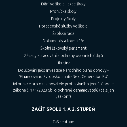
Dění ve škole - akce školy
Prohlídka školy
Projekty školy
Poradenské služby ve škole
Školská rada
Dokumenty a formuláře
Školní žákovský parlament
Zásady zpracování a ochrany osobních údajů
Ukrajina
Doučování jako investice Národního plánu obnovy -
"Financováno Evropskou unií - Next Generation EU"
Informace pro oznamovatele protiprávního jednání podle
zákona č. 171/2023 Sb. o ochraně oznamovatelů (dále jen
„zákon“)
ZAČÍT SPOLU 1. A 2. STUPEŇ
ZaS centrum