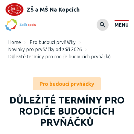
MENU
Home
>
Pro budoucí prvňáčky
>
Novinky pro prvňáčky od září 2026
>
Důležité termíny pro rodiče budoucích prvňáčků
Pro budoucí prvňáčky
DŮLEŽITÉ TERMÍNY PRO
RODIČE BUDOUCÍCH
PRVŇÁČKŮ