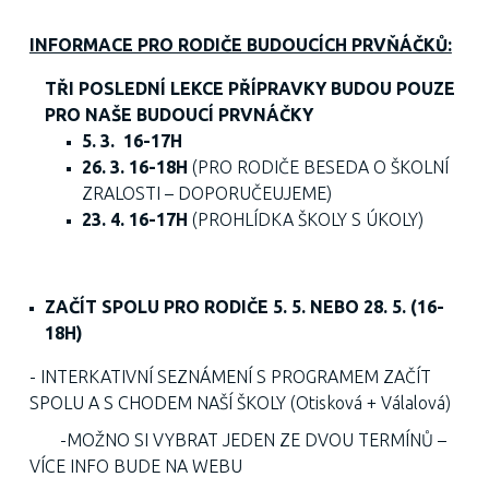
INFORMACE PRO RODIČE BUDOUCÍCH PRVŇÁČKŮ:
TŘI POSLEDNÍ LEKCE PŘÍPRAVKY BUDOU POUZE
PRO NAŠE BUDOUCÍ PRVNÁČKY
5. 3. 16-17H
26. 3. 16-18H
(PRO RODIČE BESEDA O ŠKOLNÍ
ZRALOSTI – DOPORUČEUJEME)
23. 4. 16-17H
(PROHLÍDKA ŠKOLY S ÚKOLY)
ZAČÍT SPOLU PRO RODIČE 5. 5. NEBO 28. 5. (16-
18H)
- INTERKATIVNÍ SEZNÁMENÍ S PROGRAMEM ZAČÍT
SPOLU A S CHODEM NAŠÍ ŠKOLY (Otisková + Válalová)
-MOŽNO SI VYBRAT JEDEN ZE DVOU TERMÍNŮ –
VÍCE INFO BUDE NA WEBU