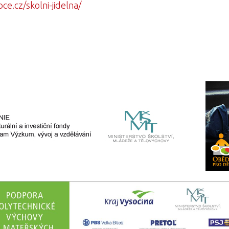
e.cz/skolni-jidelna/