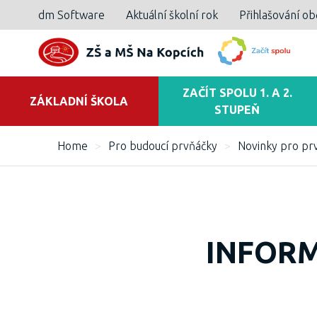
dm Software
Aktuální školní rok
Přihlašování o
ZAČÍT SPOLU 1. A 2.
ZÁKLADNÍ ŠKOLA
STUPEŇ
Home
>
Pro budoucí prvňáčky
>
Novinky pro prv
INFORM