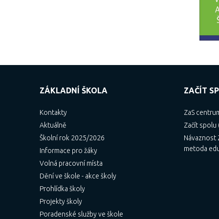
ZÁKLADNÍ ŠKOLA
ZAČÍT SP
Kontakty
ZaS centru
Aktuálně
Začít spolu 
Školní rok 2025/2026
Návaznost Z
metoda ed
Informace pro žáky
Volná pracovní místa
Dění ve škole - akce školy
Prohlídka školy
Projekty školy
Poradenské služby ve škole