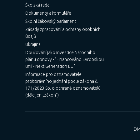
Školská rada
Dokumenty a formuláře
Školní žákovský parlament
Zásady zpracování a ochrany osobních
údajů
Ukrajina
Doučování jako investice Národního
plánu obnovy - "Financováno Evropskou
unií - Next Generation EU"
Informace pro oznamovatele
protiprávního jednání podle zákona č.
171/2023 Sb. o ochraně oznamovatelů
(dále jen „zákon“)
DM