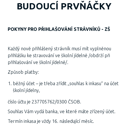
BUDOUCÍ PRVŇÁČKY
POKYNY PRO PŘIHLAŠOVÁNÍ STRÁVNÍKŮ - ZŠ
Každý nově přihlášený strávník musí mít vyplněnou
přihlášku ke stravování ve školní jídelně /obdrží při
přihlašování ve školní jídelně/.
Způsob platby:
běžný účet – je třeba zřídit „souhlas k inkasu“ na účet
školní jídelny,
číslo účtu je 237705762/0300 ČSOB.
Souhlas Vám vydá banka, ve které máte zřízený účet.
Termín inkasa je vždy 16. následující měsíc.