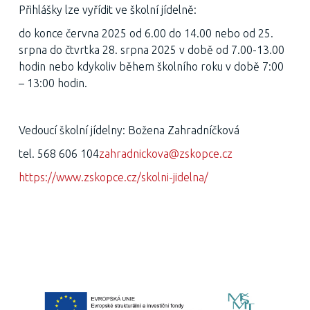
Přihlášky lze vyřídit ve školní jídelně:
do konce června 2025 od 6.00 do 14.00 nebo od 25.
srpna do čtvrtka 28. srpna 2025 v době od 7.00-13.00
hodin nebo kdykoliv během školního roku v době 7:00
– 13:00 hodin.
Vedoucí školní jídelny: Božena Zahradníčková
tel. 568 606 104
zahradnickova@zskopce.cz
https://www.zskopce.cz/skolni-jidelna/