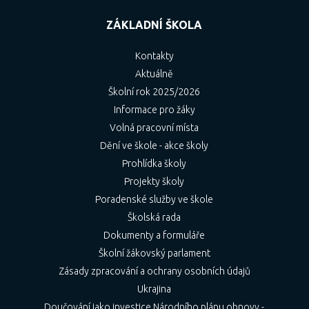
ZÁKLADNÍ ŠKOLA
Kontakty
Aktuálně
Školní rok 2025/2026
Informace pro žáky
Volná pracovní místa
Dění ve škole - akce školy
Prohlídka školy
Projekty školy
Poradenské služby ve škole
Školská rada
Dokumenty a formuláře
Školní žákovský parlament
Zásady zpracování a ochrany osobních údajů
Ukrajina
Doučování jako investice Národního plánu obnovy -