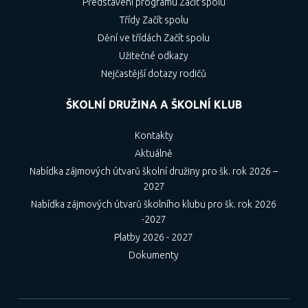
Představení programu Začít spolu
Třídy Začít spolu
Dění ve třídách Začít spolu
Užitečné odkazy
Nejčastější dotazy rodičů
ŠKOLNÍ DRUŽINA A ŠKOLNÍ KLUB
Kontakty
Aktuálně
Nabídka zájmových útvarů školní družiny pro šk. rok 2026 –
2027
Nabídka zájmových útvarů školního klubu pro šk. rok 2026
-2027
Platby 2026 - 2027
Dokumenty