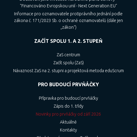
"Financováno Evropskou unií - Next Generation EU"
Informace pro oznamovatele protiprávního jednání podle
zákona č. 171/2023 Sb. o ochraně oznamovatelů (dále jen
„zákon“)
ZAČÍT SPOLU 1. A 2. STUPEŇ
ZaS centrum
Začít spolu (ZaS)
Návaznost ZaS na 2. stupni a projektová metoda eduScrum
PRO BUDOUCÍ PRVŇÁČKY
Přípravka pro budoucí prvňáčky
Zápis do 1. třídy
Novinky pro prvňáčky od září 2026
Aktuálně
Kontakty