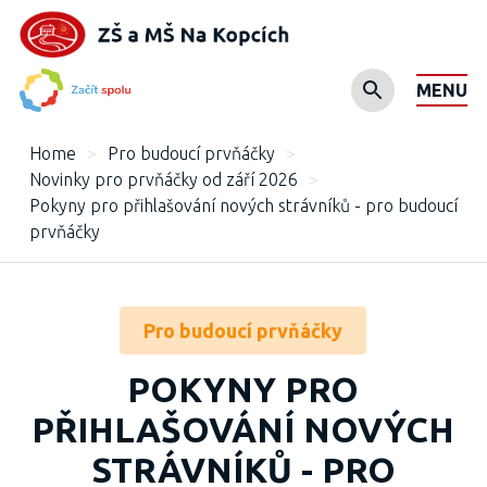
MENU
Home
>
Pro budoucí prvňáčky
>
Novinky pro prvňáčky od září 2026
>
Pokyny pro přihlašování nových strávníků - pro budoucí
prvňáčky
Pro budoucí prvňáčky
POKYNY PRO
PŘIHLAŠOVÁNÍ NOVÝCH
STRÁVNÍKŮ - PRO