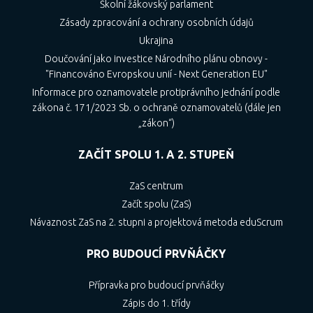
Školní žákovský parlament
Zásady zpracování a ochrany osobních údajů
Ukrajina
Doučování jako investice Národního plánu obnovy -
"Financováno Evropskou unií - Next Generation EU"
Informace pro oznamovatele protiprávního jednání podle
zákona č. 171/2023 Sb. o ochraně oznamovatelů (dále jen
„zákon“)
ZAČÍT SPOLU 1. A 2. STUPEŇ
ZaS centrum
Začít spolu (ZaS)
Návaznost ZaS na 2. stupni a projektová metoda eduScrum
PRO BUDOUCÍ PRVŇÁČKY
Přípravka pro budoucí prvňáčky
Zápis do 1. třídy