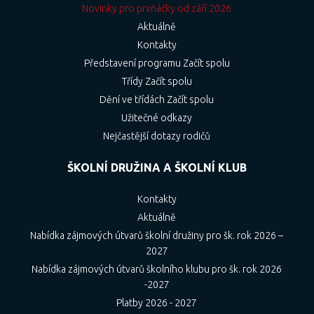
Novinky pro prvňáčky od září 2026
Aktuálně
Kontakty
Představení programu Začít spolu
Třídy Začít spolu
Dění ve třídách Začít spolu
Užitečné odkazy
Nejčastější dotazy rodičů
ŠKOLNÍ DRUŽINA A ŠKOLNÍ KLUB
Kontakty
Aktuálně
Nabídka zájmových útvarů školní družiny pro šk. rok 2026 –
2027
Nabídka zájmových útvarů školního klubu pro šk. rok 2026
-2027
Platby 2026 - 2027