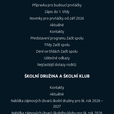
Přípravka pro budoucí prvňáčky
Zápis do 1. třídy
Novinky pro prvňáčky od září 2026
Aktuálně
Kontakty
Představení programu Začít spolu
Třídy Začít spolu
Dění ve třídách Začít spolu
Užitečné odkazy
Nejčastější dotazy rodičů
ŠKOLNÍ DRUŽINA A ŠKOLNÍ KLUB
Kontakty
Aktuálně
Nabídka zájmových útvarů školní družiny pro šk. rok 2026 –
2027
Nabídka zájmových útvarů školního klubu pro šk. rok 2026