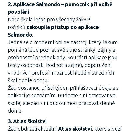
2. Aplikace Salmondo – pomocník při volbě
povolání
Naše škola letos pro všechny žáky 9.
ročníků
zakoupila přístup do aplikace
Salmondo
.
Jedná se o moderní online nástroj, který žákům
pomáhá lépe poznat své silné stránky, zájmy a
osobnostní předpoklady. Součástí aplikace jsou
testy osobnosti, hodnot a zájmů, doporučení
vhodných profesí i možnost hledání středních
škol podle oboru.
Žáci dostanou příští týden přihlašovací údaje a s
aplikací je seznámím. Budeme s ní pracovat ve
škole, ale žáci s ní budou moci pracovat denně
doma.
3. Atlas školství
Žáci obdrželi aktuální
Atlas školství
, který slouží