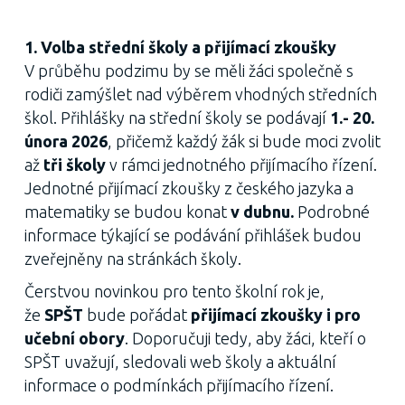
1. Volba střední školy a přijímací zkoušky
V průběhu podzimu by se měli žáci společně s
rodiči zamýšlet nad výběrem vhodných středních
škol. Přihlášky na střední školy se podávají
1.-
20.
února 2026
, přičemž každý žák si bude moci zvolit
až
tři školy
v rámci jednotného přijímacího řízení.
Jednotné přijímací zkoušky z českého jazyka a
matematiky se budou konat
v dubnu.
Podrobné
informace týkající se podávání přihlášek budou
zveřejněny na stránkách školy.
Čerstvou novinkou pro tento školní rok je,
že
SPŠT
bude pořádat
přijímací zkoušky i pro
učební obory
. Doporučuji tedy, aby žáci, kteří o
SPŠT uvažují, sledovali web školy a aktuální
informace o podmínkách přijímacího řízení.