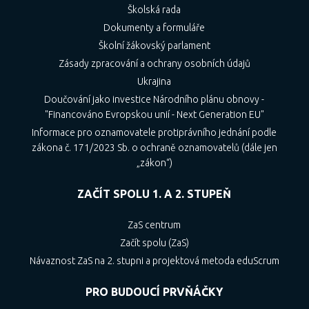
Školská rada
Dokumenty a formuláře
Školní žákovský parlament
Zásady zpracování a ochrany osobních údajů
Ukrajina
Doučování jako investice Národního plánu obnovy -
"Financováno Evropskou unií - Next Generation EU"
Informace pro oznamovatele protiprávního jednání podle
zákona č. 171/2023 Sb. o ochraně oznamovatelů (dále jen
„zákon“)
ZAČÍT SPOLU 1. A 2. STUPEŇ
ZaS centrum
Začít spolu (ZaS)
Návaznost ZaS na 2. stupni a projektová metoda eduScrum
PRO BUDOUCÍ PRVŇÁČKY