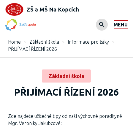
MENU
Home
>
Základní škola
>
Informace pro žáky
>
PŘIJÍMACÍ ŘÍZENÍ 2026
Základní škola
PŘIJÍMACÍ ŘÍZENÍ 2026
Zde najdete užitečné tipy od naší výchovné poradkyně
Mgr. Veroniky Jakubcové: