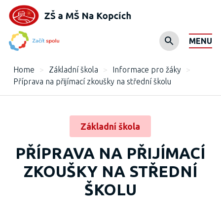
MENU
Home
>
Základní škola
>
Informace pro žáky
>
Příprava na přijímací zkoušky na střední školu
Základní škola
PŘÍPRAVA NA PŘIJÍMACÍ
ZKOUŠKY NA STŘEDNÍ
ŠKOLU