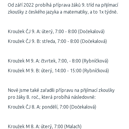
Od září 2022 probíhá příprava žáků 9. tříd na přijímací
zkoušky z českého jazyka a matematiky, a to 1x týdně.
Kroužek ČJ 9. A: úterý, 7:00 - 8:00 (Dočekalová)
Kroužek ČJ 9. B: středa, 7:00 - 8:00 (Dočekalová)
Kroužek M 9. A: čtvrtek, 7:00, - 8:00 (Rybníčková)
Kroužek M 9. B: úterý, 14:00 - 15:00 (Rybníčková)
Nově jsme také zařadili přípravu na přijímací zkoušky
pro žáky 8. roč., která probíhá následovně:
Kroužek ČJ 8. A: pondělí, 7:00 (Dočekalová)
Kroužek M 8. A: úterý, 7:00 (Malach)