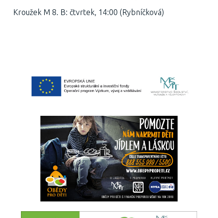
Kroužek M 8. B: čtvrtek, 14:00 (Rybníčková)