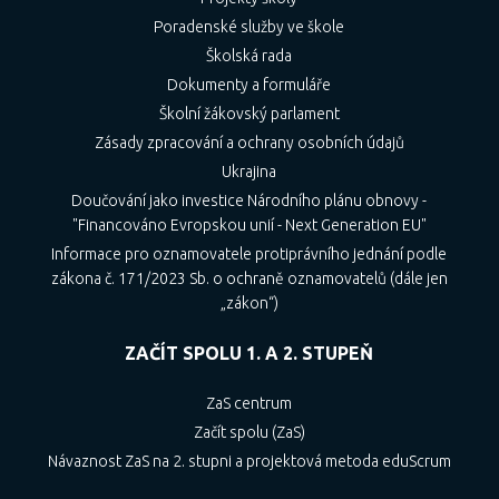
Poradenské služby ve škole
Školská rada
Dokumenty a formuláře
Školní žákovský parlament
Zásady zpracování a ochrany osobních údajů
Ukrajina
Doučování jako investice Národního plánu obnovy -
"Financováno Evropskou unií - Next Generation EU"
Informace pro oznamovatele protiprávního jednání podle
zákona č. 171/2023 Sb. o ochraně oznamovatelů (dále jen
„zákon“)
ZAČÍT SPOLU 1. A 2. STUPEŇ
ZaS centrum
Začít spolu (ZaS)
Návaznost ZaS na 2. stupni a projektová metoda eduScrum