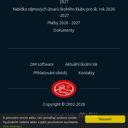
2027
Nabídka zájmových útvarů školního klubu pro šk. rok 2026
-2027
Platby 2026 - 2027
Dokumenty
DM software
Aktuální školní rok
Přihlašování obědů
Kontakty
Copyright © 2002-2026
Vyrobila a spravuje firma
S provozem tohoto webu nám pomáhají soubory cookie.
Rozumím
Využíváním našeho webu s jejich používáním souhlasíte.
Více informací