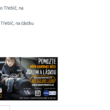
to Třebíč, na
 Třebíč, na částku