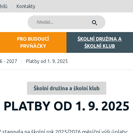
bědů
Kontakty
PRO BUDOUCÍ
ŠKOLNÍ DRUŽINA A
PRVŇÁČKY
ŠKOLNÍ KLUB
6 - 2027
>
Platby od 1. 9. 2025
Školní družina a školní klub
PLATBY OD 1. 9. 2025
stanovila na školní rok 2025/2026 měsíční výši úplaty: