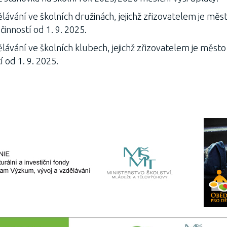
lávání ve školních družinách, jejichž zřizovatelem je měs
činností od 1. 9. 2025.
lávání ve školních klubech, jejichž zřizovatelem je město
í od 1. 9. 2025.