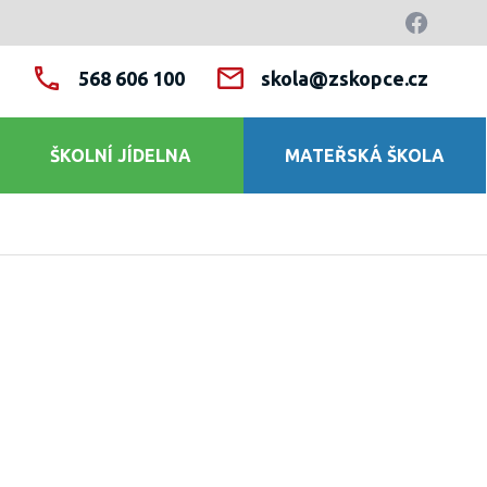
568 606 100
skola@zskopce.cz
ŠKOLNÍ JÍDELNA
MATEŘSKÁ ŠKOLA