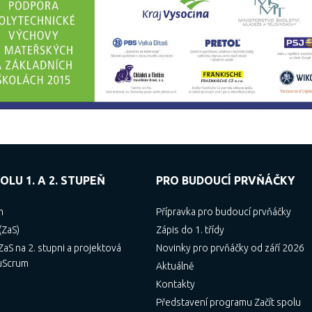
OLU 1. A 2. STUPEŇ
PRO BUDOUCÍ PRVŇÁČKY
m
Přípravka pro budoucí prvňáčky
(ZaS)
Zápis do 1. třídy
aS na 2. stupni a projektová
Novinky pro prvňáčky od září 2026
uScrum
Aktuálně
Kontakty
Představení programu Začít spolu