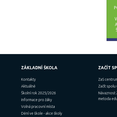
ZÁKLADNÍ ŠKOLA
ZAČÍT SP
Kontakty
ZaS centru
Aktuálně
Začít spolu 
Školní rok 2025/2026
Návaznost Z
metoda ed
Informace pro žáky
Volná pracovní místa
Dění ve škole - akce školy