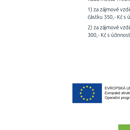
1) za zájmové vzdě
částku 350,- Kč s ú
2) za zájmové vzdě
300,- Kč s účinnost