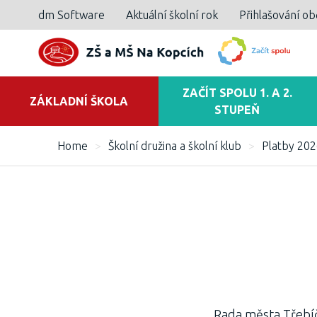
dm Software
Aktuální školní rok
Přihlašování o
ZAČÍT SPOLU 1. A 2.
ZÁKLADNÍ ŠKOLA
STUPEŇ
Home
>
Školní družina a školní klub
>
Platby 202
Rada města Třebíč 