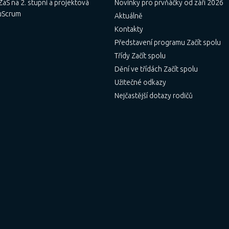
aS na 2. stupni a projektová
Novinky pro prvňáčky od září 2026
uScrum
Aktuálně
Kontakty
Představení programu Začít spolu
Třídy Začít spolu
Dění ve třídách Začít spolu
Užitečné odkazy
Nejčastější dotazy rodičů