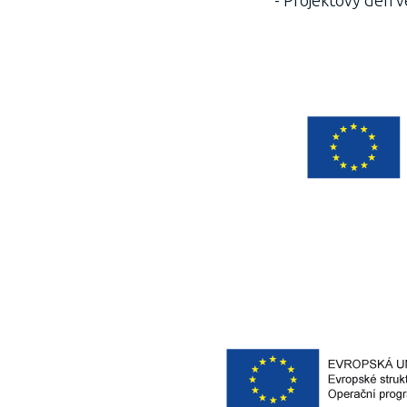
- Projektový den 