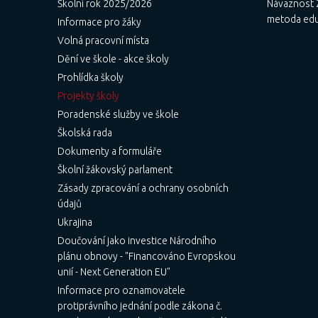
Školní rok 2025/2026
Návaznost Z
metoda ed
Informace pro žáky
Volná pracovní místa
Dění ve škole - akce školy
Prohlídka školy
Projekty školy
Poradenské služby ve škole
Školská rada
Dokumenty a formuláře
Školní žákovský parlament
Zásady zpracování a ochrany osobních
údajů
Ukrajina
Doučování jako investice Národního
plánu obnovy - "Financováno Evropskou
unií - Next Generation EU"
Informace pro oznamovatele
protiprávního jednání podle zákona č.