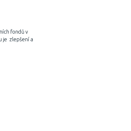
ních fondů v
 je zlepšení a
.