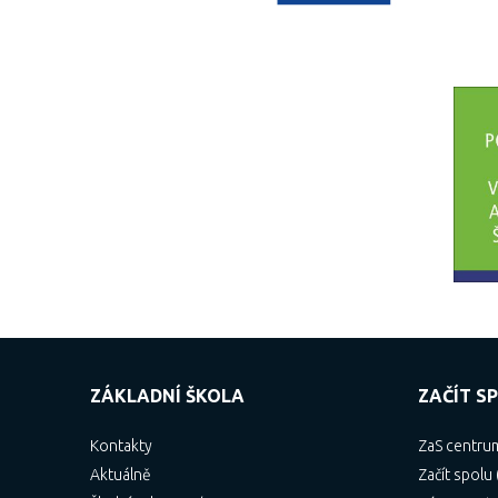
ZÁKLADNÍ ŠKOLA
ZAČÍT SP
Kontakty
ZaS centru
Aktuálně
Začít spolu 