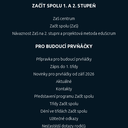
ZAČÍT SPOLU 1. A 2. STUPEŇ
ZaS centrum
Začít spolu (ZaS)
Návaznost ZaS na 2. stupni a projektová metoda eduScrum
PRO BUDOUCÍ PRVŇÁČKY
Přípravka pro budoucí prvňáčky
Zápis do 1. třídy
Novinky pro prvňáčky od září 2026
Aktuálně
Kontakty
Představení programu Začít spolu
Třídy Začít spolu
Dění ve třídách Začít spolu
Užitečné odkazy
Nejčastější dotazy rodičů