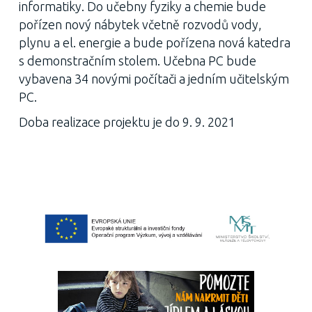
informatiky. Do učebny fyziky a chemie bude
pořízen nový nábytek včetně rozvodů vody,
plynu a el. energie a bude pořízena nová katedra
s demonstračním stolem. Učebna PC bude
vybavena 34 novými počítači a jedním učitelským
PC.
Doba realizace projektu je do 9. 9. 2021