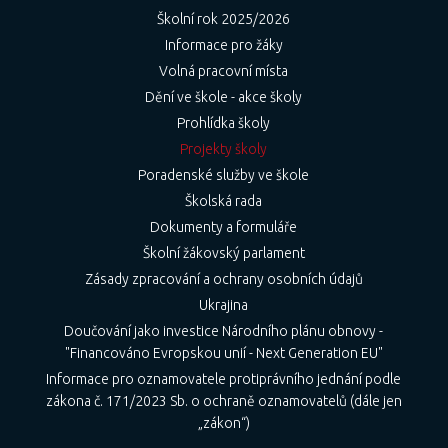
Školní rok 2025/2026
Informace pro žáky
Volná pracovní místa
Dění ve škole - akce školy
Prohlídka školy
Projekty školy
Poradenské služby ve škole
Školská rada
Dokumenty a formuláře
Školní žákovský parlament
Zásady zpracování a ochrany osobních údajů
Ukrajina
Doučování jako investice Národního plánu obnovy -
"Financováno Evropskou unií - Next Generation EU"
Informace pro oznamovatele protiprávního jednání podle
zákona č. 171/2023 Sb. o ochraně oznamovatelů (dále jen
„zákon“)