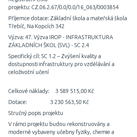
projektu: CZ.06.2.67/0.0/0.0/16_063/0003854
Příjemce dotace: Základní škola a mateřská škola
Třebíč, Na Kopcích 342
Výzva: 47. Výzva IROP - INFRASTRUKTURA
ZÁKLADNÍCH ŠKOL (SVL) - SC 2.4
Specifický cíl: SC 1.2 – Zvýšení kvality a
dostupnosti infrastruktury pro vzdělávání a
celoživotní učení
Celkové náklady: 3 589 515,00 Kč
Dotace: 3 230 563,50 Kč
Stručný popis projektu
V rámci projektu budou rekonstruovány a
moderně vybaveny učebny fyziky, chemie a