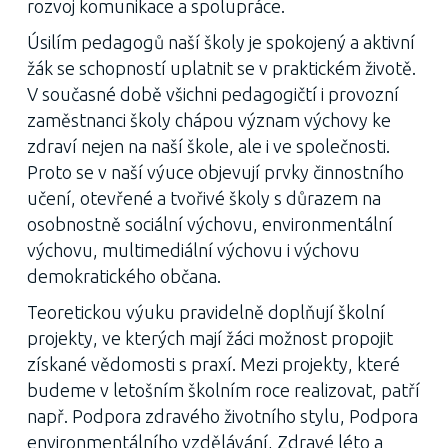
rozvoj komunikace a spolupráce.
Úsilím pedagogů naší školy je spokojený a aktivní
žák se schopností uplatnit se v praktickém životě.
V současné době všichni pedagogičtí i provozní
zaměstnanci školy chápou význam výchovy ke
zdraví nejen na naší škole, ale i ve společnosti.
Proto se v naší výuce objevují prvky činnostního
učení, otevřené a tvořivé školy s důrazem na
osobnostně sociální výchovu, environmentální
výchovu, multimediální výchovu i výchovu
demokratického občana.
Teoretickou výuku pravidelně doplňují školní
projekty, ve kterých mají žáci možnost propojit
získané vědomosti s praxí. Mezi projekty, které
budeme v letošním školním roce realizovat, patří
např. Podpora zdravého životního stylu, Podpora
environmentálního vzdělávání, Zdravé léto a