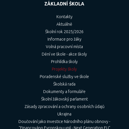
ZÁKLADNÍ ŠKOLA
Kontakty
Aktuálně
Školní rok 2025/2026
Informace pro žáky
Volná pracovní místa
Dění ve škole - akce školy
Prohlídka školy
Projekty školy
Poradenské služby ve škole
Školská rada
Dokumenty a formuláře
Školní žákovský parlament
Zásady zpracování a ochrany osobních údajů
Ukrajina
Doučování jako investice Národního plánu obnovy -
"Financováno Evropskou unií - Next Generation EU"