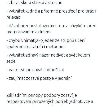
- zbavit školu stresu a strachu
- vytvářet klidné a příjemné prostředí pro práci i
relaxaci
- dávat přednost dovednostem a návykům před
memorováním a drilem
- chybu vnímat jako jeden ze stupňů učení
společně s ostatními metodami
- vytvářet zdravý názor na život a svět kolem
sebe
- naučit se pracovat i odpočívat
- zaujímat zdravé postoje v jednání
Základními principy podpory zdraví je
respektování přirozených potřeb jednotlivce a