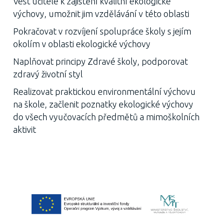
Vést učitele k zajištění kvalitní ekologické
výchovy, umožnit jim vzdělávání v této oblasti
Pokračovat v rozvíjení spolupráce školy s jejím
okolím v oblasti ekologické výchovy
Naplňovat principy Zdravé školy, podporovat
zdravý životní styl
Realizovat praktickou environmentální výchovu
na škole, začlenit poznatky ekologické výchovy
do všech vyučovacích předmětů a mimoškolních
aktivit