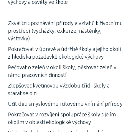
výchovy a osvěty ve škole
Zkvalitnit poznávání přírody a vztahů k životnímu
prostředí (vycházky, exkurze, nástěnky,
výstavky)
Pokračovat v úpravě a údržbě školy a jejího okolí
z hlediska požadavků ekologické výchovy
Pečovat o zeleň v okolí školy, pěstovat zeleň v
rámci pracovních činností
Zlepšovat květinovou výzdobu tříd i školy a
starat se o ni
Učit děti smyslovému i citovému vnímání přírody
Pokračovat v rozvíjení spolupráce školy s jejím
okolím v oblasti ekologické výchovy