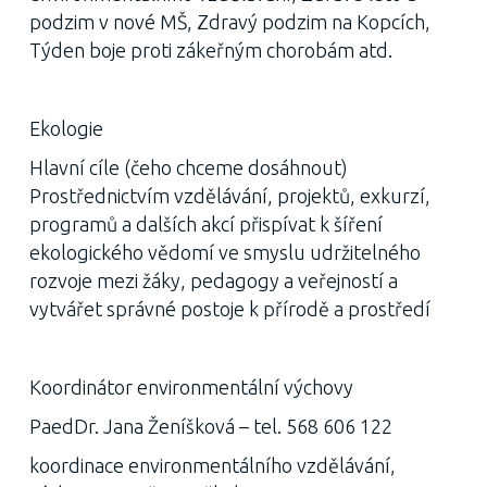
podzim v nové MŠ, Zdravý podzim na Kopcích,
Týden boje proti zákeřným chorobám atd.
Ekologie
Hlavní cíle (čeho chceme dosáhnout)
Prostřednictvím vzdělávání, projektů, exkurzí,
programů a dalších akcí přispívat k šíření
ekologického vědomí ve smyslu udržitelného
rozvoje mezi žáky, pedagogy a veřejností a
vytvářet správné postoje k přírodě a prostředí
Koordinátor environmentální výchovy
PaedDr. Jana Ženíšková – tel. 568 606 122
koordinace environmentálního vzdělávání,