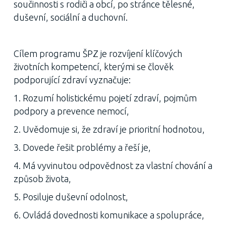
součinnosti s rodiči a obcí, po stránce tělesné,
duševní, sociální a duchovní.
Cílem programu ŠPZ je rozvíjení klíčových
životních kompetencí, kterými se člověk
podporující zdraví vyznačuje:
1. Rozumí holistickému pojetí zdraví, pojmům
podpory a prevence nemocí,
2. Uvědomuje si, že zdraví je prioritní hodnotou,
3. Dovede řešit problémy a řeší je,
4. Má vyvinutou odpovědnost za vlastní chování a
způsob života,
5. Posiluje duševní odolnost,
6. Ovládá dovednosti komunikace a spolupráce,