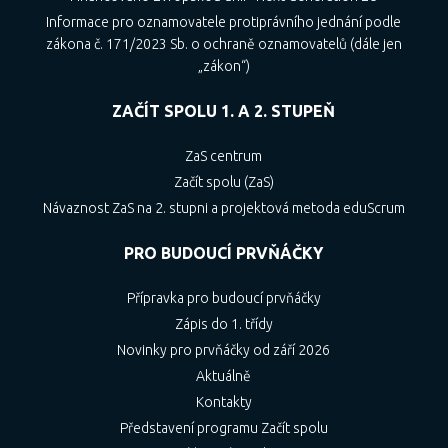
Informace pro oznamovatele protiprávního jednání podle
zákona č. 171/2023 Sb. o ochraně oznamovatelů (dále jen
„zákon“)
ZAČÍT SPOLU 1. A 2. STUPEŇ
ZaS centrum
Začít spolu (ZaS)
Návaznost ZaS na 2. stupni a projektová metoda eduScrum
PRO BUDOUCÍ PRVŇÁČKY
Přípravka pro budoucí prvňáčky
Zápis do 1. třídy
Novinky pro prvňáčky od září 2026
Aktuálně
Kontakty
Představení programu Začít spolu