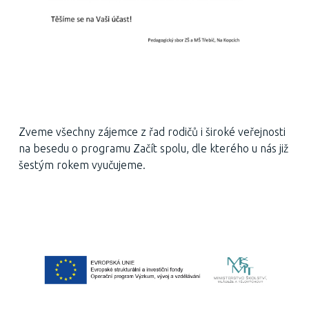
Zveme všechny zájemce z řad rodičů i široké veřejnosti
na besedu o programu Začít spolu, dle kterého u nás již
šestým rokem vyučujeme.