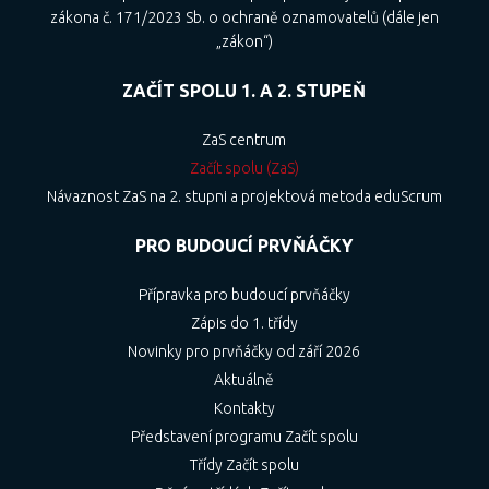
zákona č. 171/2023 Sb. o ochraně oznamovatelů (dále jen
„zákon“)
ZAČÍT SPOLU 1. A 2. STUPEŇ
ZaS centrum
Začít spolu (ZaS)
Návaznost ZaS na 2. stupni a projektová metoda eduScrum
PRO BUDOUCÍ PRVŇÁČKY
Přípravka pro budoucí prvňáčky
Zápis do 1. třídy
Novinky pro prvňáčky od září 2026
Aktuálně
Kontakty
Představení programu Začít spolu
Třídy Začít spolu