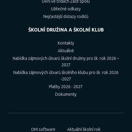
Dění ve třídách Začít spolu
Užitečné odkazy
Nejčastější dotazy rodičů
ŠKOLNÍ DRUŽINA A ŠKOLNÍ KLUB
Kontakty
Aktuálně
Nabídka zájmových útvarů školní družiny pro šk. rok 2026 –
2027
Nabídka zájmových útvarů školního klubu pro šk. rok 2026
-2027
Platby 2026 - 2027
Dokumenty
DM software
Aktuální školní rok