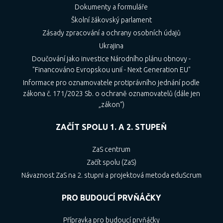
Dokumenty a formuláře
Školní žákovský parlament
Zásady zpracování a ochrany osobních údajů
Ukrajina
Doučování jako investice Národního plánu obnovy -
"Financováno Evropskou unií - Next Generation EU"
Informace pro oznamovatele protiprávního jednání podle
zákona č. 171/2023 Sb. o ochraně oznamovatelů (dále jen
„zákon“)
ZAČÍT SPOLU 1. A 2. STUPEŇ
ZaS centrum
Začít spolu (ZaS)
Návaznost ZaS na 2. stupni a projektová metoda eduScrum
PRO BUDOUCÍ PRVŇÁČKY
Přípravka pro budoucí prvňáčky