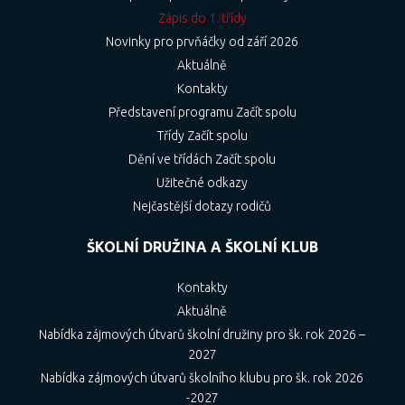
Zápis do 1. třídy
Novinky pro prvňáčky od září 2026
Aktuálně
Kontakty
Představení programu Začít spolu
Třídy Začít spolu
Dění ve třídách Začít spolu
Užitečné odkazy
Nejčastější dotazy rodičů
ŠKOLNÍ DRUŽINA A ŠKOLNÍ KLUB
Kontakty
Aktuálně
Nabídka zájmových útvarů školní družiny pro šk. rok 2026 –
2027
Nabídka zájmových útvarů školního klubu pro šk. rok 2026
-2027